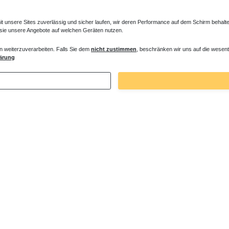
unsere Sites zuverlässig und sicher laufen, wir deren Performance auf dem Schirm behalten
 sie unsere Angebote auf welchen Geräten nutzen.
n weiterzuverarbeiten. Falls Sie dem
nicht zustimmen
, beschränken wir uns auf die wesent
ärung
4999