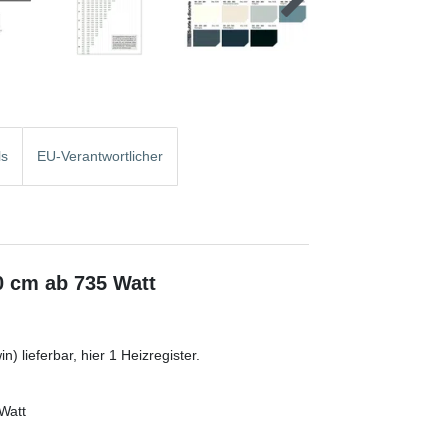
ls
EU-Verantwortlicher
0 cm ab 735 Watt
) lieferbar, hier 1 Heizregister.
Watt