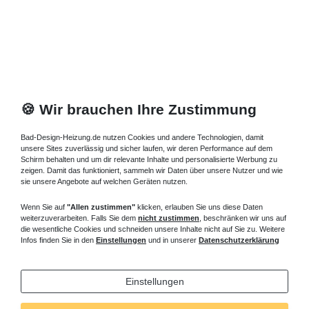
Artikel anzeigen
*
inkl. ges. MwSt.
zzgl.
Versandkosten
🍪 Wir brauchen Ihre Zustimmung
Bad-Design-Heizung.de nutzen Cookies und andere Technologien, damit
unsere Sites zuverlässig und sicher laufen, wir deren Performance auf dem
Schirm behalten und um dir relevante Inhalte und personalisierte Werbung zu
zeigen. Damit das funktioniert, sammeln wir Daten über unsere Nutzer und wie
sie unsere Angebote auf welchen Geräten nutzen.
Wenn Sie auf
"Allen zustimmen"
klicken, erlauben Sie uns diese Daten
weiterzuverarbeiten. Falls Sie dem
nicht zustimmen
, beschränken wir uns auf
die wesentliche Cookies und schneiden unsere Inhalte nicht auf Sie zu. Weitere
Infos finden Sie in den
Einstellungen
und in unserer
Datenschutzerklärung
Einstellungen