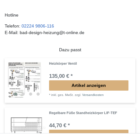
Hotline
Telefon:
02224 9806-116
E-Mail: bad-design-heizung@t-online.de
Dazu passt
Heizkörper Ventil
135,00 € *
Artikel anzeigen
*
inkl. ges. MwSt.
zzgl.
Versandkosten
Regelbare Füße Standheizkörper LIF-TEF
44,70 € *
Artikel anzeigen