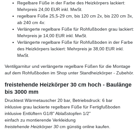
Regelbare Füße in der Farbe des Heizkörpers lackiert:
Mehrpreis 24,00 EUR inkl. MwSt.
regelbare Füße 25,5-29 cm, bis 120 cm 2x, bis 220 cm 3x,
ab 240 cm 4x:
Verlängerte regelbare Füße für Rohfußboden grau lackiert:
Mehrpreis je 14,00 EUR inkl. MwSt.
Verlängerte regelbare Füße für Rohfußboden in der Farbe
des Heizkörpers lackiert: Mehrpreis je 38,00 EUR inkl.
MwSt.
Ventilgarnitur und verlängerte regelbare Füßen für die Montage
auf dem Rohfußboden im Shop unter Standheizkörper - Zubehör.
freistehende Heizkörper 30 cm hoch - Baulänge
bis 3000 mm
Drucktest Wärmetauscher 20 bar, Betriebsdruck: 6 bar
inklusive grau lackierte regelbare Füße für Fertigfußboden
inklusive Entlüftern G1/8" Ablaßstopfen 1/2"
einfach zu montierende Verkleidung
freistehende Heizkörper 30
cm günstig online kaufen.