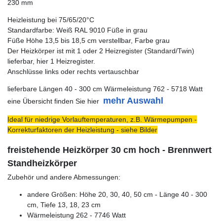
230 mm
Heizleistung bei 75/65/20°C
Standardfarbe: Weiß RAL 9010 Füße in grau
Füße Höhe 13,5 bis 18,5 cm verstellbar, Farbe grau
Der Heizkörper ist mit 1 oder 2 Heizregister (Standard/Twin)
lieferbar, hier 1 Heizregister.
Anschlüsse links oder rechts vertauschbar
lieferbare Längen 40 - 300 cm Wärmeleistung 762 - 5718 Watt
mehr Auswahl
eine Übersicht finden Sie hier
Ideal für niedrige Vorlauftemperaturen, z.B. Wärmepumpen -
Korrekturfaktoren der Heizleistung - siehe Bilder
freistehende Heizkörper 30 cm hoch - Brennwert
Standheizkörper
Zubehör und andere Abmessungen:
andere Größen: Höhe 20, 30, 40, 50 cm - Länge 40 - 300
cm, Tiefe 13, 18, 23 cm
Wärmeleistung 262 - 7746 Watt