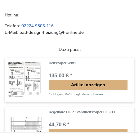
Hotline
Telefon:
02224 9806-116
E-Mail: bad-design-heizung@t-online.de
Dazu passt
Heizkörper Ventil
135,00 € *
Artikel anzeigen
*
inkl. ges. MwSt.
zzgl.
Versandkosten
Regelbare Füße Standheizkörper LIF-TEF
44,70 € *
Artikel anzeigen