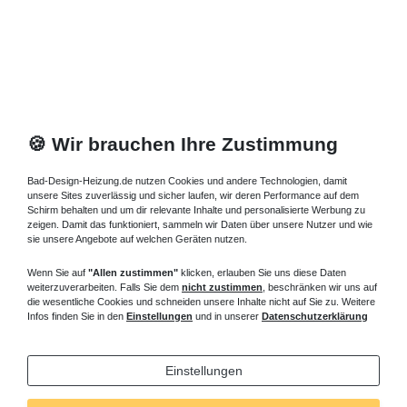
Artikel anzeigen
*
inkl. ges. MwSt.
zzgl.
Versandkosten
🍪 Wir brauchen Ihre Zustimmung
Bad-Design-Heizung.de nutzen Cookies und andere Technologien, damit
unsere Sites zuverlässig und sicher laufen, wir deren Performance auf dem
Schirm behalten und um dir relevante Inhalte und personalisierte Werbung zu
zeigen. Damit das funktioniert, sammeln wir Daten über unsere Nutzer und wie
sie unsere Angebote auf welchen Geräten nutzen.
Wenn Sie auf
"Allen zustimmen"
klicken, erlauben Sie uns diese Daten
weiterzuverarbeiten. Falls Sie dem
nicht zustimmen
, beschränken wir uns auf
die wesentliche Cookies und schneiden unsere Inhalte nicht auf Sie zu. Weitere
Infos finden Sie in den
Einstellungen
und in unserer
Datenschutzerklärung
Einstellungen