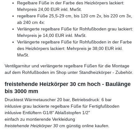
Regelbare Füße in der Farbe des Heizkörpers lackiert:
Mehrpreis 24,00 EUR inkl. MwSt.
regelbare Füße 25,5-29 cm, bis 120 cm 2x, bis 220 cm 3x,
ab 240 cm 4x:
Verlängerte regelbare Füße für Rohfußboden grau lackiert:
Mehrpreis je 14,00 EUR inkl. MwSt.
Verlängerte regelbare Füße für Rohfußboden in der Farbe
des Heizkörpers lackiert: Mehrpreis je 38,00 EUR inkl.
MwSt.
Ventilgarnitur und verlängerte regelbare Füßen für die Montage
auf dem Rohfußboden im Shop unter Standheizkörper - Zubehör.
freistehende Heizkörper 30 cm hoch - Baulänge
bis 3000 mm
Drucktest Wärmetauscher 20 bar, Betriebsdruck: 6 bar
inklusive grau lackierte regelbare Füße für Fertigfußboden
inklusive Entlüftern G1/8" Ablaßstopfen 1/2"
einfach zu montierende Verkleidung
freistehende Heizkörper 30
cm günstig online kaufen.