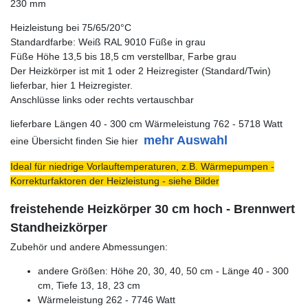
230 mm
Heizleistung bei 75/65/20°C
Standardfarbe: Weiß RAL 9010 Füße in grau
Füße Höhe 13,5 bis 18,5 cm verstellbar, Farbe grau
Der Heizkörper ist mit 1 oder 2 Heizregister (Standard/Twin)
lieferbar, hier 1 Heizregister.
Anschlüsse links oder rechts vertauschbar
lieferbare Längen 40 - 300 cm Wärmeleistung 762 - 5718 Watt
mehr Auswahl
eine Übersicht finden Sie hier
Ideal für niedrige Vorlauftemperaturen, z.B. Wärmepumpen -
Korrekturfaktoren der Heizleistung - siehe Bilder
freistehende Heizkörper 30 cm hoch - Brennwert
Standheizkörper
Zubehör und andere Abmessungen:
andere Größen: Höhe 20, 30, 40, 50 cm - Länge 40 - 300
cm, Tiefe 13, 18, 23 cm
Wärmeleistung 262 - 7746 Watt