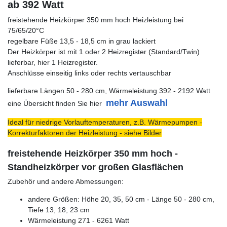
ab 392 Watt
freistehende Heizkörper 350 mm hoch Heizleistung bei
75/65/20°C
regelbare Füße 13,5 - 18,5 cm in grau lackiert
Der Heizkörper ist mit 1 oder 2 Heizregister (Standard/Twin)
lieferbar, hier 1 Heizregister.
Anschlüsse einseitig links oder rechts vertauschbar
lieferbare Längen 50 - 280 cm, Wärmeleistung 392 - 2192 Watt
mehr Auswahl
eine Übersicht finden Sie hier
Ideal für niedrige Vorlauftemperaturen, z.B. Wärmepumpen -
Korrekturfaktoren der Heizleistung - siehe Bilder
freistehende Heizkörper 350 mm hoch -
Standheizkörper vor großen Glasflächen
Zubehör und andere Abmessungen:
andere Größen: Höhe 20, 35, 50 cm - Länge 50 - 280 cm,
Tiefe 13, 18, 23 cm
Wärmeleistung 271 - 6261 Watt