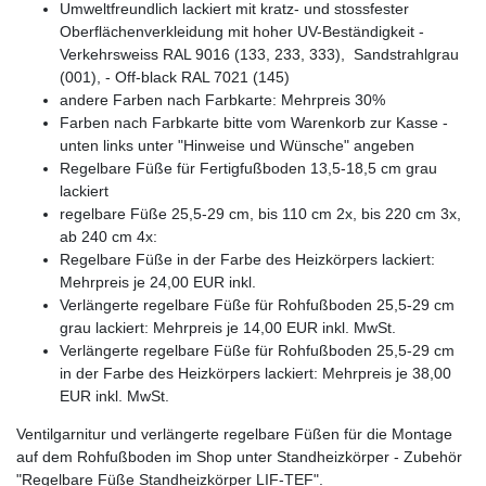
Umweltfreundlich lackiert mit kratz- und stossfester
Oberflächenverkleidung mit hoher UV-Beständigkeit -
Verkehrsweiss RAL 9016 (133, 233, 333), Sandstrahlgrau
(001), - Off-black RAL 7021 (145)
andere Farben nach Farbkarte: Mehrpreis 30%
Farben nach Farbkarte bitte vom Warenkorb zur Kasse -
unten links unter "Hinweise und Wünsche" angeben
Regelbare Füße für Fertigfußboden 13,5-18,5 cm grau
lackiert
regelbare Füße 25,5-29 cm, bis 110 cm 2x, bis 220 cm 3x,
ab 240 cm 4x:
Regelbare Füße in der Farbe des Heizkörpers lackiert:
Mehrpreis je 24,00 EUR inkl.
Verlängerte regelbare Füße für Rohfußboden 25,5-29 cm
grau lackiert: Mehrpreis je 14,00 EUR inkl. MwSt.
Verlängerte regelbare Füße für Rohfußboden 25,5-29 cm
in der Farbe des Heizkörpers lackiert: Mehrpreis je 38,00
EUR inkl. MwSt.
Ventilgarnitur und verlängerte regelbare Füßen für die Montage
auf dem Rohfußboden im Shop unter Standheizkörper - Zubehör
"Regelbare Füße Standheizkörper LIF-TEF".