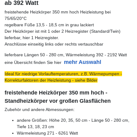
ab 392 Watt
freistehende Heizkörper 350 mm hoch Heizleistung bei
75/65/20°C
regelbare Füße 13,5 - 18,5 cm in grau lackiert
Der Heizkörper ist mit 1 oder 2 Heizregister (Standard/Twin)
lieferbar, hier 1 Heizregister.
Anschlüsse einseitig links oder rechts vertauschbar
lieferbare Längen 50 - 280 cm, Wärmeleistung 392 - 2192 Watt
mehr Auswahl
eine Übersicht finden Sie hier
Ideal für niedrige Vorlauftemperaturen, z.B. Wärmepumpen -
Korrekturfaktoren der Heizleistung - siehe Bilder
freistehende Heizkörper 350 mm hoch -
Standheizkörper vor großen Glasflächen
Zubehör und andere Abmessungen:
andere Größen: Höhe 20, 35, 50 cm - Länge 50 - 280 cm,
Tiefe 13, 18, 23 cm
Wärmeleistung 271 - 6261 Watt