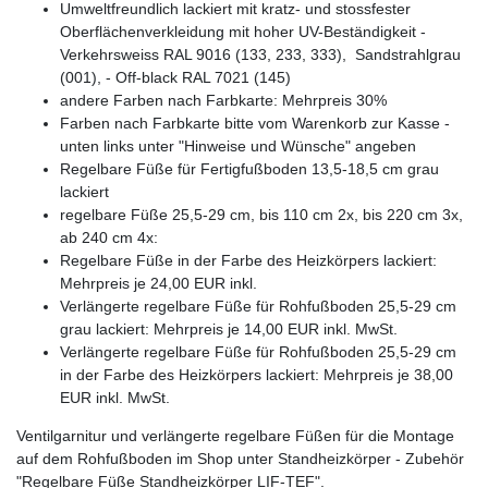
Umweltfreundlich lackiert mit kratz- und stossfester
Oberflächenverkleidung mit hoher UV-Beständigkeit -
Verkehrsweiss RAL 9016 (133, 233, 333), Sandstrahlgrau
(001), - Off-black RAL 7021 (145)
andere Farben nach Farbkarte: Mehrpreis 30%
Farben nach Farbkarte bitte vom Warenkorb zur Kasse -
unten links unter "Hinweise und Wünsche" angeben
Regelbare Füße für Fertigfußboden 13,5-18,5 cm grau
lackiert
regelbare Füße 25,5-29 cm, bis 110 cm 2x, bis 220 cm 3x,
ab 240 cm 4x:
Regelbare Füße in der Farbe des Heizkörpers lackiert:
Mehrpreis je 24,00 EUR inkl.
Verlängerte regelbare Füße für Rohfußboden 25,5-29 cm
grau lackiert: Mehrpreis je 14,00 EUR inkl. MwSt.
Verlängerte regelbare Füße für Rohfußboden 25,5-29 cm
in der Farbe des Heizkörpers lackiert: Mehrpreis je 38,00
EUR inkl. MwSt.
Ventilgarnitur und verlängerte regelbare Füßen für die Montage
auf dem Rohfußboden im Shop unter Standheizkörper - Zubehör
"Regelbare Füße Standheizkörper LIF-TEF".