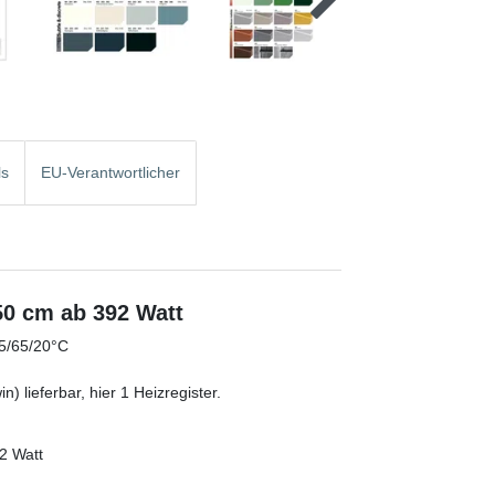
ls
EU-Verantwortlicher
 50 cm ab 392 Watt
75/65/20°C
) lieferbar, hier 1 Heizregister.
2 Watt