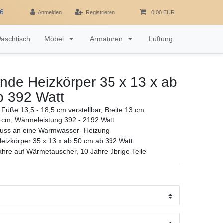
16
Anmelden
Registrieren
0,00 EUR
aschtisch
Möbel
Armaturen
Lüftung
ende Heizkörper 35 x 13 x ab
b 392 Watt
Füße 13,5 - 18,5 cm verstellbar, Breite 13 cm
 cm, Wärmeleistung 392 - 2192 Watt
luss an eine Warmwasser- Heizung
Heizkörper 35 x 13 x ab 50 cm ab 392 Watt
ahre auf Wärmetauscher, 10 Jahre übrige Teile