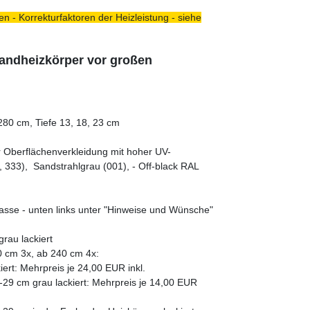
n - Korrekturfaktoren der Heizleistung - siehe
tandheizkörper vor großen
80 cm, Tiefe 13, 18, 23 cm
er Oberflächenverkleidung mit hoher UV-
 333), Sandstrahlgrau (001), - Off-black RAL
asse - unten links unter "Hinweise und Wünsche"
rau lackiert
0 cm 3x, ab 240 cm 4x:
ert: Mehrpreis je 24,00 EUR inkl.
29 cm grau lackiert: Mehrpreis je 14,00 EUR