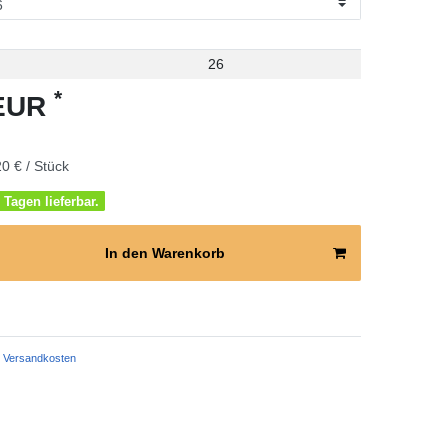
26
*
 EUR
0 € / Stück
 Tagen lieferbar.
In den Warenkorb
Versandkosten