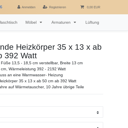
16
Anmelden
Registrieren
0,00 EUR
aschtisch
Möbel
Armaturen
Lüftung
ende Heizkörper 35 x 13 x ab
b 392 Watt
Füße 13,5 - 18,5 cm verstellbar, Breite 13 cm
 cm, Wärmeleistung 392 - 2192 Watt
luss an eine Warmwasser- Heizung
Heizkörper 35 x 13 x ab 50 cm ab 392 Watt
ahre auf Wärmetauscher, 10 Jahre übrige Teile