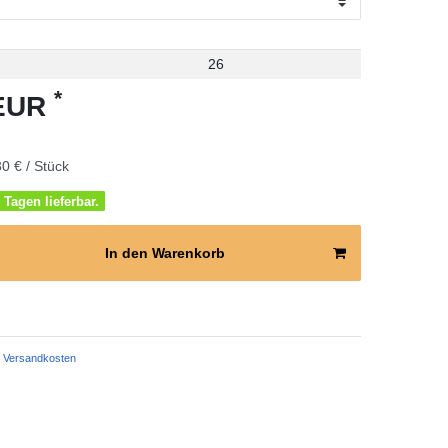
26
*
 EUR
0 € / Stück
 Tagen lieferbar.
In den Warenkorb
Versandkosten