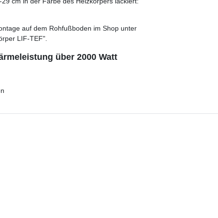
29 cm in der Farbe des Heizkörpers lackiert:
e Montage auf dem Rohfußboden im Shop unter
örper LIF-TEF".
ärmeleistung über 2000 Watt
en
fen.