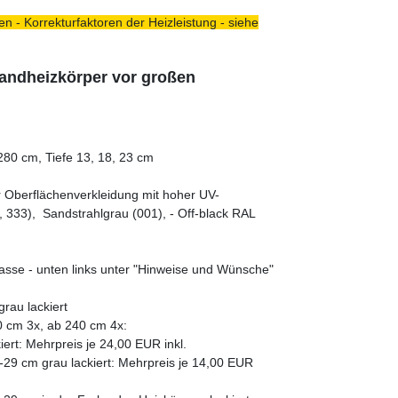
n - Korrekturfaktoren der Heizleistung - siehe
tandheizkörper vor großen
80 cm, Tiefe 13, 18, 23 cm
er Oberflächenverkleidung mit hoher UV-
 333), Sandstrahlgrau (001), - Off-black RAL
asse - unten links unter "Hinweise und Wünsche"
rau lackiert
0 cm 3x, ab 240 cm 4x:
ert: Mehrpreis je 24,00 EUR inkl.
29 cm grau lackiert: Mehrpreis je 14,00 EUR