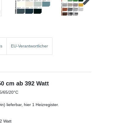
ls
EU-Verantwortlicher
 50 cm ab 392 Watt
75/65/20°C
) lieferbar, hier 1 Heizregister.
2 Watt