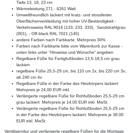
Tiefe 13, 18, 23 cm
Wärmeleistung 271 - 6261 Watt
Umweltfreundlich lackiert mit kratz- und stossfester
Oberflächenverkleidung mit hoher UV-Beständigkeit -
Verkehrsweiss RAL 9016 (133, 233, 333), Sandstrahlgrau
(001), - Off-black RAL 7021 (145)
andere Farben nach Farbkarte: Mehrpreis 30%
Farben nach Farbkarte bitte vom Warenkorb zur Kasse -
unten links unter "Hinweise und Wünsche" angeben
Regelbare Füße für Fertigfußboden 13,5-18,5 cm grau
lackiert
regelbare Füße 25,5-29 cm, bis 110 cm 2x, bis 220 cm 3x,
ab 240 cm 4x:
Regelbare Füße in der Farbe des Heizkörpers lackiert:
Mehrpreis je 24,00 EUR inkl.
Verlängerte regelbare Füße für Rohfußboden 25,5-29 cm
grau lackiert: Mehrpreis je 14,00 EUR inkl. MwSt.
Verlängerte regelbare Füße für Rohfußboden 25,5-29 cm
in der Farbe des Heizkörpers lackiert: Mehrpreis je 38,00
EUR inkl. MwSt.
Ventilgarnitur und verlängerte regelbare Füßen für die Montage