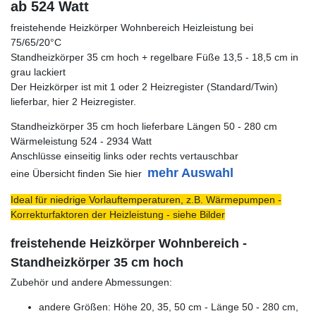
ab 524 Watt
freistehende Heizkörper Wohnbereich Heizleistung bei
75/65/20°C
Standheizkörper 35 cm hoch + regelbare Füße 13,5 - 18,5 cm in
grau lackiert
Der Heizkörper ist mit 1 oder 2 Heizregister (Standard/Twin)
lieferbar, hier 2 Heizregister.
Standheizkörper 35 cm hoch lieferbare Längen 50 - 280 cm
Wärmeleistung 524 - 2934 Watt
Anschlüsse einseitig links oder rechts vertauschbar
mehr Auswahl
eine Übersicht finden Sie hier
Ideal für niedrige Vorlauftemperaturen, z.B. Wärmepumpen -
Korrekturfaktoren der Heizleistung - siehe Bilder
freistehende Heizkörper Wohnbereich -
Standheizkörper 35 cm hoch
Zubehör und andere Abmessungen:
andere Größen: Höhe 20, 35, 50 cm - Länge 50 - 280 cm,