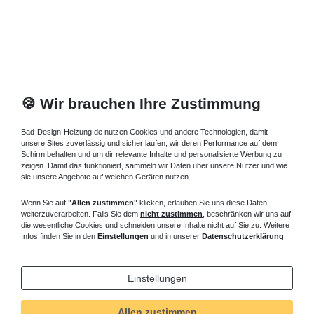
🍪 Wir brauchen Ihre Zustimmung
Bad-Design-Heizung.de nutzen Cookies und andere Technologien, damit
unsere Sites zuverlässig und sicher laufen, wir deren Performance auf dem
Schirm behalten und um dir relevante Inhalte und personalisierte Werbung zu
zeigen. Damit das funktioniert, sammeln wir Daten über unsere Nutzer und wie
sie unsere Angebote auf welchen Geräten nutzen.
Wenn Sie auf
"Allen zustimmen"
klicken, erlauben Sie uns diese Daten
weiterzuverarbeiten. Falls Sie dem
nicht zustimmen
, beschränken wir uns auf
die wesentliche Cookies und schneiden unsere Inhalte nicht auf Sie zu. Weitere
Infos finden Sie in den
Einstellungen
und in unserer
Datenschutzerklärung
Einstellungen
Allen zustimmen