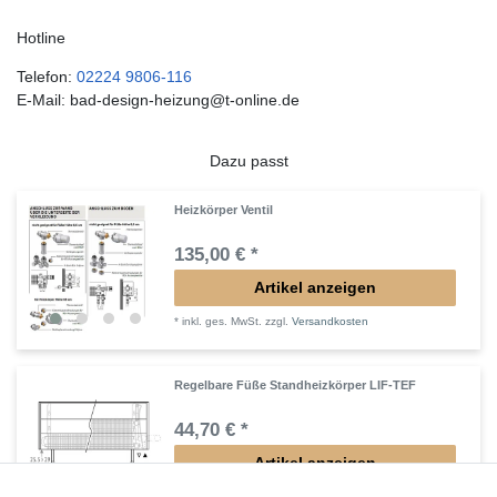
Hotline
Telefon:
02224 9806-116
E-Mail: bad-design-heizung@t-online.de
Dazu passt
Heizkörper Ventil
135,00 € *
Artikel anzeigen
*
inkl. ges. MwSt.
zzgl.
Versandkosten
Regelbare Füße Standheizkörper LIF-TEF
44,70 € *
Artikel anzeigen
*
inkl. ges. MwSt.
zzgl.
Versandkosten