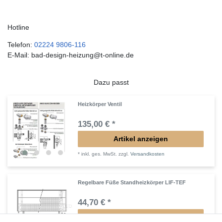
Hotline
Telefon:
02224 9806-116
E-Mail: bad-design-heizung@t-online.de
Dazu passt
Heizkörper Ventil
135,00 € *
Artikel anzeigen
*
inkl. ges. MwSt.
zzgl.
Versandkosten
Regelbare Füße Standheizkörper LIF-TEF
44,70 € *
Artikel anzeigen