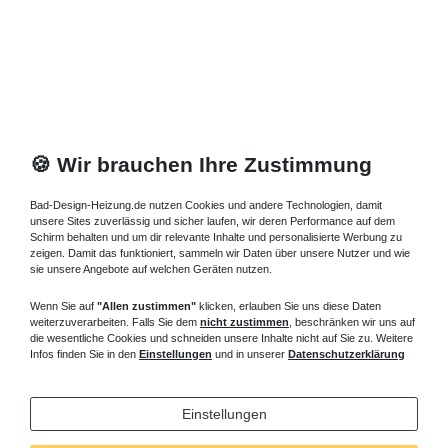
🍪 Wir brauchen Ihre Zustimmung
Bad-Design-Heizung.de nutzen Cookies und andere Technologien, damit
unsere Sites zuverlässig und sicher laufen, wir deren Performance auf dem
Schirm behalten und um dir relevante Inhalte und personalisierte Werbung zu
zeigen. Damit das funktioniert, sammeln wir Daten über unsere Nutzer und wie
sie unsere Angebote auf welchen Geräten nutzen.
Wenn Sie auf
"Allen zustimmen"
klicken, erlauben Sie uns diese Daten
weiterzuverarbeiten. Falls Sie dem
nicht zustimmen
, beschränken wir uns auf
die wesentliche Cookies und schneiden unsere Inhalte nicht auf Sie zu. Weitere
Infos finden Sie in den
Einstellungen
und in unserer
Datenschutzerklärung
Einstellungen