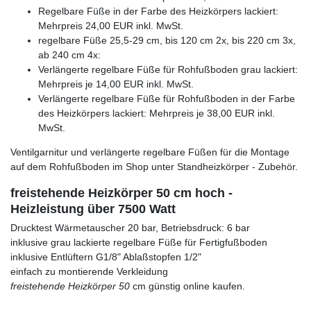
Regelbare Füße in der Farbe des Heizkörpers lackiert:
Mehrpreis 24,00 EUR inkl. MwSt.
regelbare Füße 25,5-29 cm, bis 120 cm 2x, bis 220 cm 3x,
ab 240 cm 4x:
Verlängerte regelbare Füße für Rohfußboden grau lackiert:
Mehrpreis je 14,00 EUR inkl. MwSt.
Verlängerte regelbare Füße für Rohfußboden in der Farbe
des Heizkörpers lackiert: Mehrpreis je 38,00 EUR inkl.
MwSt.
Ventilgarnitur und verlängerte regelbare Füßen für die Montage
auf dem Rohfußboden im Shop unter Standheizkörper - Zubehör.
freistehende Heizkörper 50 cm hoch -
Heizleistung über 7500 Watt
Drucktest Wärmetauscher 20 bar, Betriebsdruck: 6 bar
inklusive grau lackierte regelbare Füße für Fertigfußboden
inklusive Entlüftern G1/8" Ablaßstopfen 1/2"
einfach zu montierende Verkleidung
freistehende Heizkörper 50
cm günstig online kaufen.