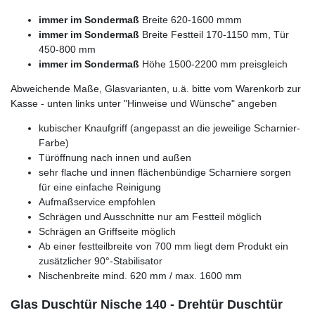
immer im Sondermaß
Breite 620-1600 mmm
immer im Sondermaß
Breite Festteil 170-1150 mm, Tür
450-800 mm
immer im Sondermaß
Höhe 1500-2200 mm preisgleich
Abweichende Maße, Glasvarianten, u.ä. bitte vom Warenkorb zur
Kasse - unten links unter "Hinweise und Wünsche" angeben
kubischer Knaufgriff (angepasst an die jeweilige Scharnier-
Farbe)
Türöffnung nach innen und außen
sehr flache und innen flächenbündige Scharniere sorgen
für eine einfache Reinigung
Aufmaßservice empfohlen
Schrägen und Ausschnitte nur am Festteil möglich
Schrägen an Griffseite möglich
Ab einer festteilbreite von 700 mm liegt dem Produkt ein
zusätzlicher 90°-Stabilisator
Nischenbreite mind. 620 mm / max. 1600 mm
Glas Duschtür Nische 140 - Drehtür Duschtür