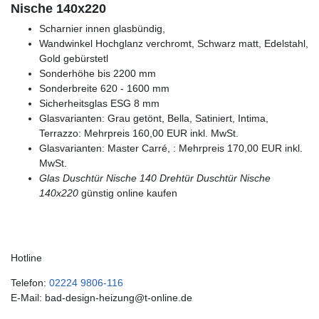
Nische 140x220
Scharnier innen glasbündig,
Wandwinkel Hochglanz verchromt, Schwarz matt, Edelstahl,
Gold gebürstetl
Sonderhöhe bis 2200 mm
Sonderbreite 620 - 1600 mm
Sicherheitsglas ESG 8 mm
Glasvarianten: Grau getönt, Bella, Satiniert, Intima,
Terrazzo: Mehrpreis 160,00 EUR inkl. MwSt.
Glasvarianten: Master Carré, : Mehrpreis 170,00 EUR inkl.
MwSt.
Glas Duschtür Nische 140
Drehtür Duschtür Nische
140x220
günstig online kaufen
Hotline
Telefon:
02224 9806-116
E-Mail: bad-design-heizung@t-online.de