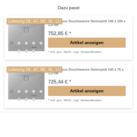
Dazu passt
Lieferung DE, AT, BE, NL, LU
Mineralguss Duschwanne Steinoptik 140 x 100 x
1,5 cm
752,85 € *
Artikel anzeigen
*
inkl. ges. MwSt.
zzgl.
Versandkosten
Lieferung DE, AT, BE, NL, LU
Mineralguss Duschwanne Steinoptik 140 x 75 x
1,5 cm
725,44 € *
Artikel anzeigen
*
inkl. ges. MwSt.
zzgl.
Versandkosten
Lieferung DE, AT, BE, NL, LU
Mineralguss Duschwanne Steinoptik 140 x 80 x
1,5 cm
711,90 € *