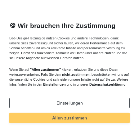
🍪 Wir brauchen Ihre Zustimmung
Bad-Design-Heizung.de nutzen Cookies und andere Technologien, damit
unsere Sites zuverlässig und sicher laufen, wir deren Performance auf dem
Schirm behalten und um dir relevante Inhalte und personalisierte Werbung zu
zeigen. Damit das funktioniert, sammeln wir Daten über unsere Nutzer und wie
sie unsere Angebote auf welchen Geräten nutzen.
Wenn Sie auf
"Allen zustimmen"
klicken, erlauben Sie uns diese Daten
weiterzuverarbeiten. Falls Sie dem
nicht zustimmen
, beschränken wir uns auf
die wesentliche Cookies und schneiden unsere Inhalte nicht auf Sie zu. Weitere
Infos finden Sie in den
Einstellungen
und in unserer
Datenschutzerklärung
Einstellungen
Allen zustimmen