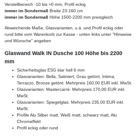
Verstellbereich -10 bis +0 mm, Profil eckig
immer im Sondermaß
Breite 23-160 cm
immer im Sondermaß
Höhe 1500-2200 mm preisgleich
Abweichende Maße, Glasvarianten, u.ä. und Profil eckig oder
rund bitte vom Warenkorb zur Kasse - unten links unter "Hinweise
und Wünsche" angeben
Glaswand Walk IN Dusche 100 Höhe bis 2200
mm
Sicherheitsglas ESG klar hell 6 mm
Glasvarianten: Bella, Satiniert, Grau getönt, Intima,
Terrazzo, Bronze getönt: Mehrpreis 160,00 EUR inkl. MwSt.
Glasvarianten: Mastercarrè: Mehrpreis 170,00 EUR inkl.
MwSt.
Glasvarianten: Spiegelglas: Mehrpreis 235,00 EUR inkl.
MwSt.
Profile Alu Silber matt, Weiß matt, schwarz matt, Alu
Chromeffekt
Profil eckig oder rund