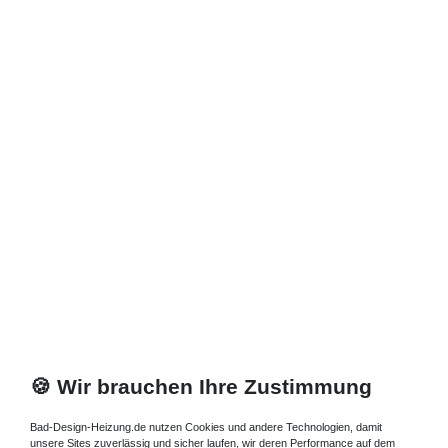
*
inkl. ges. MwSt.
zzgl.
Versandkosten
🍪 Wir brauchen Ihre Zustimmung
Bad-Design-Heizung.de nutzen Cookies und andere Technologien, damit
unsere Sites zuverlässig und sicher laufen, wir deren Performance auf dem