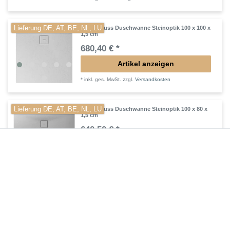
Lieferung DE, AT, BE, NL, LU
Mineralguss Duschwanne Steinoptik 100 x 100 x
1,5 cm
680,40 € *
Artikel anzeigen
*
inkl. ges. MwSt.
zzgl.
Versandkosten
Lieferung DE, AT, BE, NL, LU
Mineralguss Duschwanne Steinoptik 100 x 80 x
1,5 cm
640,50 € *
Artikel anzeigen
*
inkl. ges. MwSt.
zzgl.
Versandkosten
Lieferung DE, AT, BE, NL, LU
Mineralguss Duschwanne Steinoptik 100 x 90 x
1,5 cm
672,00 € *
Artikel anzeigen