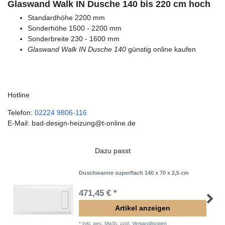
Glaswand Walk IN Dusche 140 bis 220 cm hoch
Standardhöhe 2200 mm
Sonderhöhe 1500 - 2200 mm
Sonderbreite 230 - 1600 mm
Glaswand Walk IN Dusche 140
günstig online kaufen
Hotline
Telefon:
02224 9806-116
E-Mail: bad-design-heizung@t-online.de
Dazu passt
Duschwanne superflach 140 x 70 x 2,5 cm
471,45 € *
Artikel anzeigen
*
inkl. ges. MwSt.
zzgl.
Versandkosten