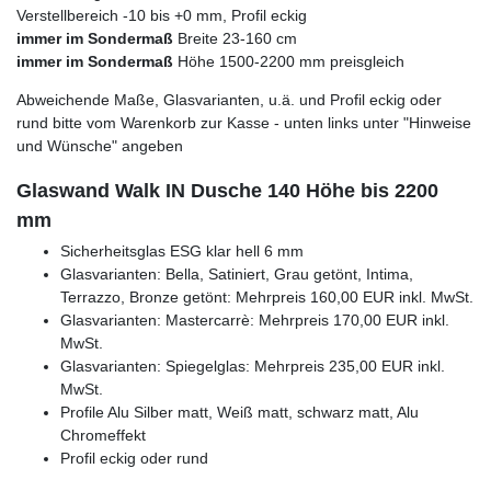
Verstellbereich -10 bis +0 mm, Profil eckig
immer im Sondermaß
Breite 23-160 cm
immer im Sondermaß
Höhe 1500-2200 mm preisgleich
Abweichende Maße, Glasvarianten, u.ä. und Profil eckig oder
rund bitte vom Warenkorb zur Kasse - unten links unter "Hinweise
und Wünsche" angeben
Glaswand Walk IN Dusche 140 Höhe bis 2200
mm
Sicherheitsglas ESG klar hell 6 mm
Glasvarianten: Bella, Satiniert, Grau getönt, Intima,
Terrazzo, Bronze getönt: Mehrpreis 160,00 EUR inkl. MwSt.
Glasvarianten: Mastercarrè: Mehrpreis 170,00 EUR inkl.
MwSt.
Glasvarianten: Spiegelglas: Mehrpreis 235,00 EUR inkl.
MwSt.
Profile Alu Silber matt, Weiß matt, schwarz matt, Alu
Chromeffekt
Profil eckig oder rund