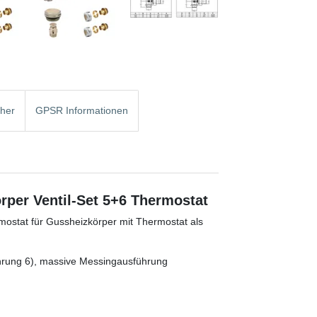
cher
GPSR Informationen
rper Ventil-Set 5+6 Thermostat
rmostat für Gussheizkörper mit Thermostat als
hrung 6), massive Messingausführung