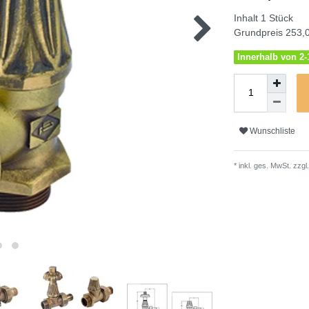
Inhalt
1
Stück
Grundpreis
253,0
Innerhalb von 2-1
Wunschliste
* inkl. ges. MwSt. zzgl.