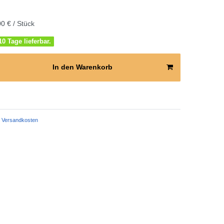
0 € / Stück
0 Tage lieferbar.
In den Warenkorb
Versandkosten