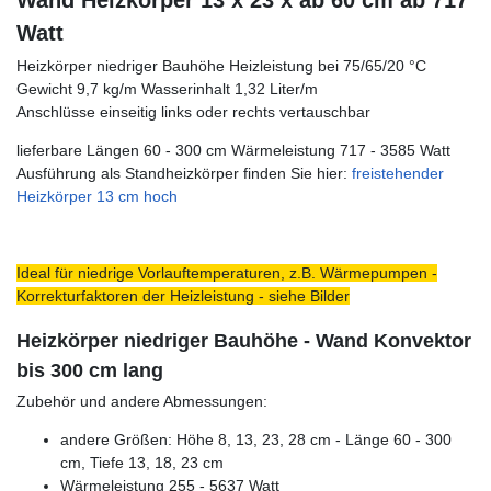
Wand Heizkörper 13 x 23 x ab 60 cm ab 717
Watt
Heizkörper niedriger Bauhöhe Heizleistung bei 75/65/20 °C
Gewicht 9,7 kg/m Wasserinhalt 1,32 Liter/m
Anschlüsse einseitig links oder rechts vertauschbar
lieferbare Längen 60 - 300 cm Wärmeleistung 717 - 3585 Watt
Ausführung als Standheizkörper finden Sie hier:
freistehender
Heizkörper 13 cm hoch
Ideal für niedrige Vorlauftemperaturen, z.B. Wärmepumpen -
Korrekturfaktoren der Heizleistung - siehe Bilder
Heizkörper niedriger Bauhöhe - Wand Konvektor
bis 300 cm lang
Zubehör und andere Abmessungen:
andere Größen: Höhe 8, 13, 23, 28 cm - Länge 60 - 300
cm, Tiefe 13, 18, 23 cm
Wärmeleistung 255 - 5637 Watt