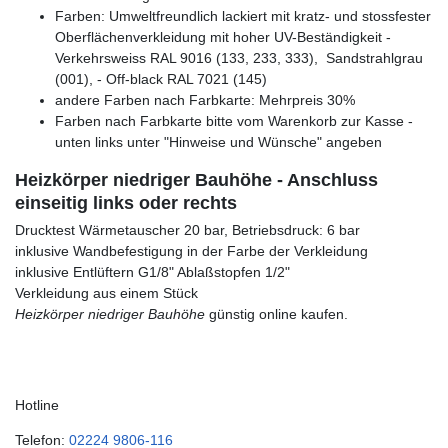
Farben: Umweltfreundlich lackiert mit kratz- und stossfester
Oberflächenverkleidung mit hoher UV-Beständigkeit -
Verkehrsweiss RAL 9016 (133, 233, 333), Sandstrahlgrau
(001), - Off-black RAL 7021 (145)
andere Farben nach Farbkarte: Mehrpreis 30%
Farben nach Farbkarte bitte vom Warenkorb zur Kasse -
unten links unter "Hinweise und Wünsche" angeben
Heizkörper niedriger Bauhöhe - Anschluss
einseitig links oder rechts
Drucktest Wärmetauscher 20 bar, Betriebsdruck: 6 bar
inklusive Wandbefestigung in der Farbe der Verkleidung
inklusive Entlüftern G1/8" Ablaßstopfen 1/2"
Verkleidung aus einem Stück
Heizkörper niedriger Bauhöhe
günstig online kaufen.
Hotline
Telefon:
02224 9806-116