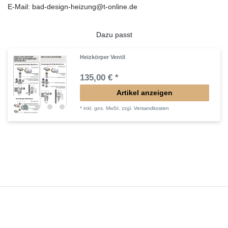
E-Mail: bad-design-heizung@t-online.de
Dazu passt
Heizkörper Ventil
135,00 € *
Artikel anzeigen
*
inkl. ges. MwSt.
zzgl.
Versandkosten