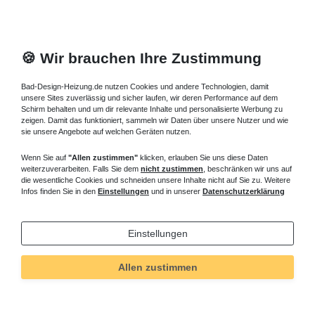
🍪 Wir brauchen Ihre Zustimmung
Bad-Design-Heizung.de nutzen Cookies und andere Technologien, damit
unsere Sites zuverlässig und sicher laufen, wir deren Performance auf dem
Schirm behalten und um dir relevante Inhalte und personalisierte Werbung zu
zeigen. Damit das funktioniert, sammeln wir Daten über unsere Nutzer und wie
sie unsere Angebote auf welchen Geräten nutzen.
Wenn Sie auf
"Allen zustimmen"
klicken, erlauben Sie uns diese Daten
weiterzuverarbeiten. Falls Sie dem
nicht zustimmen
, beschränken wir uns auf
die wesentliche Cookies und schneiden unsere Inhalte nicht auf Sie zu. Weitere
Infos finden Sie in den
Einstellungen
und in unserer
Datenschutzerklärung
Einstellungen
Allen zustimmen