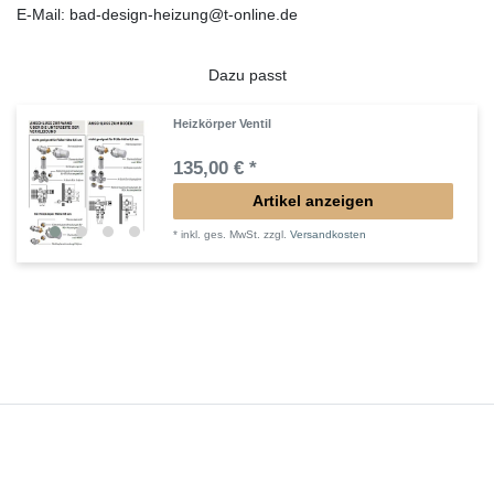
E-Mail: bad-design-heizung@t-online.de
Dazu passt
Heizkörper Ventil
135,00 € *
Artikel anzeigen
*
inkl. ges. MwSt.
zzgl.
Versandkosten