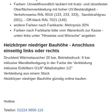
Farben: Umweltfreundlich lackiert mit kratz- und stossfester
Oberflächenverkleidung mit hoher UV-Beständigkeit -
Verkehrsweiss RAL 9016 (133, 233, 333), Sandstrahlgrau
(001), - Off-black RAL 7021 (145)
andere Farben nach Farbkarte: Mehrpreis 30%
Farben nach Farbkarte bitte vom Warenkorb zur Kasse -
unten links unter "Hinweise und Wünsche" angeben
Heizkörper niedriger Bauhöhe - Anschluss
einseitig links oder rechts
Drucktest Wärmetauscher 20 bar, Betriebsdruck: 6 bar
inklusive Wandbefestigung in der Farbe der Verkleidung
inklusive Entlüftern G1/8" Ablaßstopfen 1/2"
Verkleidung aus einem Stück
Heizkörper niedriger Bauhöhe
günstig online kaufen.
Hotline
Telefon:
02224 9806-116