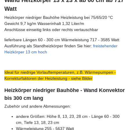
Wand Heizkörper 13 x 23 x ab 60 cm ab 717
Watt
Heizkörper niedriger Bauhöhe Heizleistung bei 75/65/20 °C
Gewicht 9,7 kg/m Wasserinhalt 1,32 Liter/m
Anschlüsse einseitig links oder rechts vertauschbar
lieferbare Längen 60 - 300 cm Wärmeleistung 717 - 3585 Watt
Ausführung als Standheizkörper finden Sie hier:
freistehender
Heizkörper 13 cm hoch
Ideal für niedrige Vorlauftemperaturen, z.B. Wärmepumpen -
Korrekturfaktoren der Heizleistung - siehe Bilder
Heizkörper niedriger Bauhöhe - Wand Konvektor
bis 300 cm lang
Zubehör und andere Abmessungen:
andere Größen: Höhe 8, 13, 23, 28 cm - Länge 60 - 300
cm, Tiefe 13, 18, 23 cm
Wärmeleistung 255 - 5637 Watt