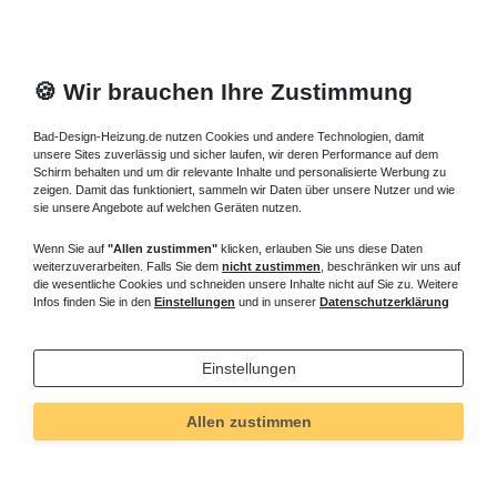
🍪 Wir brauchen Ihre Zustimmung
Bad-Design-Heizung.de nutzen Cookies und andere Technologien, damit
unsere Sites zuverlässig und sicher laufen, wir deren Performance auf dem
Schirm behalten und um dir relevante Inhalte und personalisierte Werbung zu
zeigen. Damit das funktioniert, sammeln wir Daten über unsere Nutzer und wie
sie unsere Angebote auf welchen Geräten nutzen.
Wenn Sie auf
"Allen zustimmen"
klicken, erlauben Sie uns diese Daten
weiterzuverarbeiten. Falls Sie dem
nicht zustimmen
, beschränken wir uns auf
die wesentliche Cookies und schneiden unsere Inhalte nicht auf Sie zu. Weitere
Infos finden Sie in den
Einstellungen
und in unserer
Datenschutzerklärung
Einstellungen
Allen zustimmen