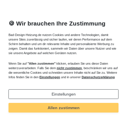
🍪 Wir brauchen Ihre Zustimmung
Bad-Design-Heizung.de nutzen Cookies und andere Technologien, damit
unsere Sites zuverlässig und sicher laufen, wir deren Performance auf dem
Schirm behalten und um dir relevante Inhalte und personalisierte Werbung zu
zeigen. Damit das funktioniert, sammeln wir Daten über unsere Nutzer und wie
sie unsere Angebote auf welchen Geräten nutzen.
Wenn Sie auf
"Allen zustimmen"
klicken, erlauben Sie uns diese Daten
weiterzuverarbeiten. Falls Sie dem
nicht zustimmen
, beschränken wir uns auf
die wesentliche Cookies und schneiden unsere Inhalte nicht auf Sie zu. Weitere
Infos finden Sie in den
Einstellungen
und in unserer
Datenschutzerklärung
Einstellungen
Allen zustimmen