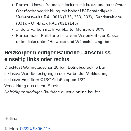
Farben: Umweltfreundlich lackiert mit kratz- und stossfester
Oberflächenverkleidung mit hoher UV-Beständigkeit -
Verkehrsweiss RAL 9016 (133, 233, 333), Sandstrahlgrau
(001), - Off-black RAL 7021 (145)
andere Farben nach Farbkarte: Mehrpreis 30%
Farben nach Farbkarte bitte vom Warenkorb zur Kasse -
unten links unter "Hinweise und Wünsche" angeben
Heizkörper niedriger Bauhöhe - Anschluss
einseitig links oder rechts
Drucktest Wärmetauscher 20 bar, Betriebsdruck: 6 bar
inklusive Wandbefestigung in der Farbe der Verkleidung
inklusive Entlüftern G1/8" Ablaßstopfen 1/2"
Verkleidung aus einem Stück
Heizkörper niedriger Bauhöhe
günstig online kaufen.
Hotline
Telefon:
02224 9806-116