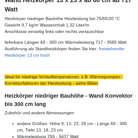
Wand Heizkörper 13 x 23 x ab 60 cm ab 717
Watt
Heizkörper niedriger Bauhöhe Heizleistung bei 75/65/20 °C
Gewicht 9,7 kg/m Wasserinhalt 1,32 Liter/m
Anschlüsse einseitig links oder rechts vertauschbar
lieferbare Längen 60 - 300 cm Wärmeleistung 717 - 3585 Watt
Ausführung als Standheizkörper finden Sie hier:
freistehender
Heizkörper 13 cm hoch
Ideal für niedrige Vorlauftemperaturen, z.B. Wärmepumpen -
Korrekturfaktoren der Heizleistung - siehe Bilder
Heizkörper niedriger Bauhöhe - Wand Konvektor
bis 300 cm lang
Zubehör und andere Abmessungen:
andere Größen: Höhe 8, 13, 23, 28 cm - Länge 60 - 300
cm, Tiefe 13, 18, 23 cm
Wärmeleistung 255 - 5637 Watt