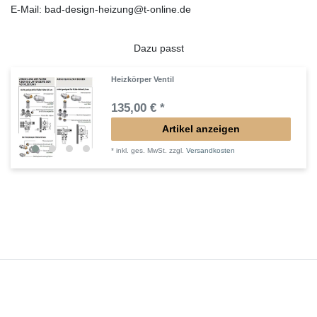
E-Mail: bad-design-heizung@t-online.de
Dazu passt
Heizkörper Ventil
135,00 € *
Artikel anzeigen
*
inkl. ges. MwSt.
zzgl.
Versandkosten