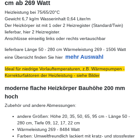
cm ab 269 Watt
Heizleistung bei 75/65/20°C
Gewicht 6,7 kg/m Wasserinhalt 0,64 Liter/m
Der Heizkörper ist mit 1 oder 2 Heizregister (Standard/Twin)
lieferbar, hier 2 Heizregister.
Anschlüsse einseitig links oder rechts vertauschbar
lieferbare Länge 50 - 280 cm Wärmeleistung 269 - 1506 Watt
mehr Auswahl
eine Übersicht finden Sie hier
Ideal für niedrige Vorlauftemperaturen, z.B. Wärmepumpen -
Korrekturfaktoren der Heizleistung - siehe Bilder
moderne flache Heizkörper Bauhöhe 200 mm
hoch
Zubehör und andere Abmessungen:
andere Größen: Höhe 20, 35, 50, 65, 95 cm - Länge 50 -
280 cm, Tiefe 09, 12, 17, 22 cm
Wärmeleistung 269 - 8484 Watt
Farben: Umweltfreundlich lackiert mit kratz- und stossfester