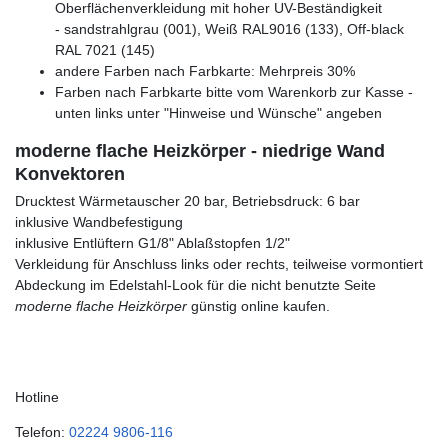
Oberflächenverkleidung mit hoher UV-Beständigkeit
- sandstrahlgrau (001), Weiß RAL9016 (133), Off-black
RAL 7021 (145)
andere Farben nach Farbkarte: Mehrpreis 30%
Farben nach Farbkarte bitte vom Warenkorb zur Kasse -
unten links unter "Hinweise und Wünsche" angeben
moderne flache Heizkörper - niedrige Wand
Konvektoren
Drucktest Wärmetauscher 20 bar, Betriebsdruck: 6 bar
inklusive Wandbefestigung
inklusive Entlüftern G1/8" Ablaßstopfen 1/2"
Verkleidung für Anschluss links oder rechts, teilweise vormontiert
Abdeckung im Edelstahl-Look für die nicht benutzte Seite
moderne flache Heizkörper
günstig online kaufen.
Hotline
Telefon:
02224 9806-116