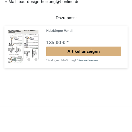
E-Mail: bad-design-heizung@t-online.de
Dazu passt
Heizkörper Ventil
135,00 € *
Artikel anzeigen
*
inkl. ges. MwSt.
zzgl.
Versandkosten