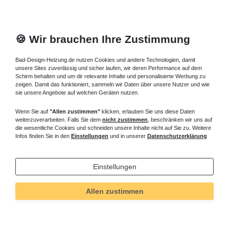
🍪 Wir brauchen Ihre Zustimmung
Bad-Design-Heizung.de nutzen Cookies und andere Technologien, damit
unsere Sites zuverlässig und sicher laufen, wir deren Performance auf dem
Schirm behalten und um dir relevante Inhalte und personalisierte Werbung zu
zeigen. Damit das funktioniert, sammeln wir Daten über unsere Nutzer und wie
sie unsere Angebote auf welchen Geräten nutzen.
Wenn Sie auf
"Allen zustimmen"
klicken, erlauben Sie uns diese Daten
weiterzuverarbeiten. Falls Sie dem
nicht zustimmen
, beschränken wir uns auf
die wesentliche Cookies und schneiden unsere Inhalte nicht auf Sie zu. Weitere
Infos finden Sie in den
Einstellungen
und in unserer
Datenschutzerklärung
Einstellungen
Allen zustimmen