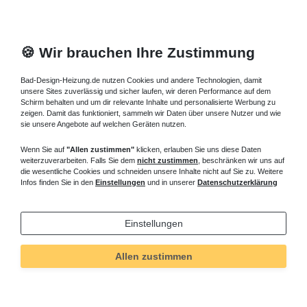
🍪 Wir brauchen Ihre Zustimmung
Bad-Design-Heizung.de nutzen Cookies und andere Technologien, damit
unsere Sites zuverlässig und sicher laufen, wir deren Performance auf dem
Schirm behalten und um dir relevante Inhalte und personalisierte Werbung zu
zeigen. Damit das funktioniert, sammeln wir Daten über unsere Nutzer und wie
sie unsere Angebote auf welchen Geräten nutzen.
Wenn Sie auf
"Allen zustimmen"
klicken, erlauben Sie uns diese Daten
weiterzuverarbeiten. Falls Sie dem
nicht zustimmen
, beschränken wir uns auf
die wesentliche Cookies und schneiden unsere Inhalte nicht auf Sie zu. Weitere
Infos finden Sie in den
Einstellungen
und in unserer
Datenschutzerklärung
Einstellungen
Allen zustimmen