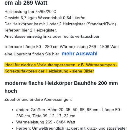
cm ab 269 Watt
Heizleistung bei 75/65/20°C
Gewicht 6,7 kg/m Wasserinhalt 0,64 Liter/m
Der Heizkörper ist mit 1 oder 2 Heizregister (Standard/Twin)
lieferbar, hier 2 Heizregister.
Anschlüsse einseitig links oder rechts vertauschbar
lieferbare Länge 50 - 280 cm Wärmeleistung 269 - 1506 Watt
mehr Auswahl
eine Übersicht finden Sie hier
Ideal für niedrige Vorlauftemperaturen, z.B. Wärmepumpen -
Korrekturfaktoren der Heizleistung - siehe Bilder
moderne flache Heizkörper Bauhöhe 200 mm
hoch
Zubehör und andere Abmessungen:
andere Größen: Höhe 20, 35, 50, 65, 95 cm - Länge 50 -
280 cm, Tiefe 09, 12, 17, 22 cm
Wärmeleistung 269 - 8484 Watt
Farben: Umweltfreundlich lackiert mit kratz- und stossfester