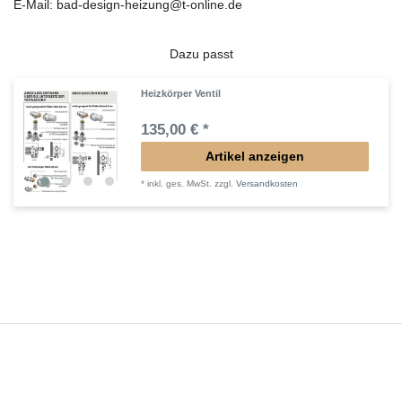
E-Mail: bad-design-heizung@t-online.de
Dazu passt
Heizkörper Ventil
135,00 € *
Artikel anzeigen
*
inkl. ges. MwSt.
zzgl.
Versandkosten