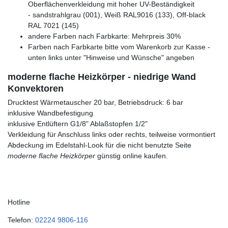
Oberflächenverkleidung mit hoher UV-Beständigkeit
- sandstrahlgrau (001), Weiß RAL9016 (133), Off-black
RAL 7021 (145)
andere Farben nach Farbkarte: Mehrpreis 30%
Farben nach Farbkarte bitte vom Warenkorb zur Kasse -
unten links unter "Hinweise und Wünsche" angeben
moderne flache Heizkörper - niedrige Wand
Konvektoren
Drucktest Wärmetauscher 20 bar, Betriebsdruck: 6 bar
inklusive Wandbefestigung
inklusive Entlüftern G1/8" Ablaßstopfen 1/2"
Verkleidung für Anschluss links oder rechts, teilweise vormontiert
Abdeckung im Edelstahl-Look für die nicht benutzte Seite
moderne flache Heizkörper
günstig online kaufen.
Hotline
Telefon:
02224 9806-116