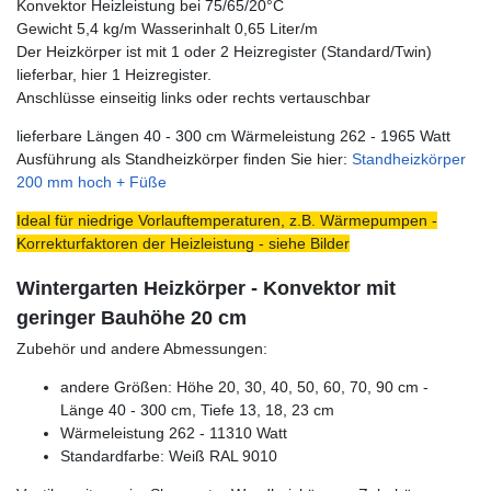
Konvektor Heizleistung bei 75/65/20°C
Gewicht 5,4 kg/m Wasserinhalt 0,65 Liter/m
Der Heizkörper ist mit 1 oder 2 Heizregister (Standard/Twin)
lieferbar, hier 1 Heizregister.
Anschlüsse einseitig links oder rechts vertauschbar
lieferbare Längen 40 - 300 cm Wärmeleistung 262 - 1965 Watt
Ausführung als Standheizkörper finden Sie hier:
Standheizkörper
200 mm hoch + Füße
Ideal für niedrige Vorlauftemperaturen, z.B. Wärmepumpen -
Korrekturfaktoren der Heizleistung - siehe Bilder
Wintergarten Heizkörper - Konvektor mit
geringer Bauhöhe 20 cm
Zubehör und andere Abmessungen:
andere Größen: Höhe 20, 30, 40, 50, 60, 70, 90 cm -
Länge 40 - 300 cm, Tiefe 13, 18, 23 cm
Wärmeleistung 262 - 11310 Watt
Standardfarbe: Weiß RAL 9010