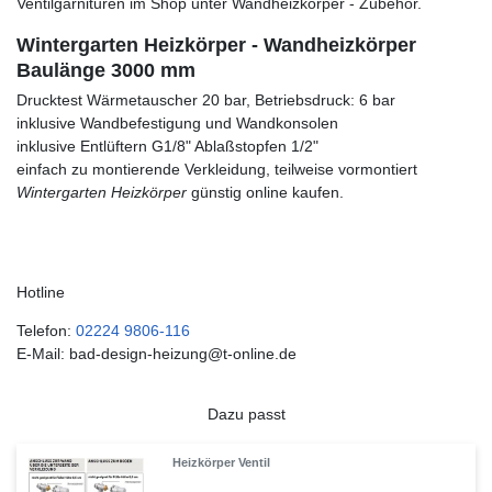
Ventilgarnituren im Shop unter Wandheizkörper - Zubehör.
Wintergarten Heizkörper - Wandheizkörper
Baulänge 3000 mm
Drucktest Wärmetauscher 20 bar, Betriebsdruck: 6 bar
inklusive Wandbefestigung und Wandkonsolen
inklusive Entlüftern G1/8" Ablaßstopfen 1/2"
einfach zu montierende Verkleidung, teilweise vormontiert
Wintergarten Heizkörper
günstig online kaufen.
Hotline
Telefon:
02224 9806-116
E-Mail: bad-design-heizung@t-online.de
Dazu passt
Heizkörper Ventil