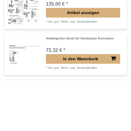
135,00 € *
Artikel anzeigen
*
inkl. ges. MwSt.
zzgl.
Versandkosten
Verlängertes Ventil für Heizkörper Konvektor
72,32 € *
In den Warenkorb
*
inkl. ges. MwSt.
zzgl.
Versandkosten
Verlängerter Entlüfter für Heizkörper
43,00 € *
In den Warenkorb
*
inkl. ges. MwSt.
zzgl.
Versandkosten