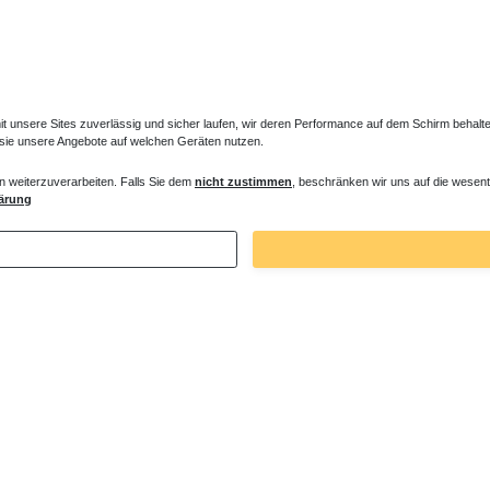
unsere Sites zuverlässig und sicher laufen, wir deren Performance auf dem Schirm behalten
 sie unsere Angebote auf welchen Geräten nutzen.
n weiterzuverarbeiten. Falls Sie dem
nicht zustimmen
, beschränken wir uns auf die wesent
ärung
Zuletzt angesehene Artikel