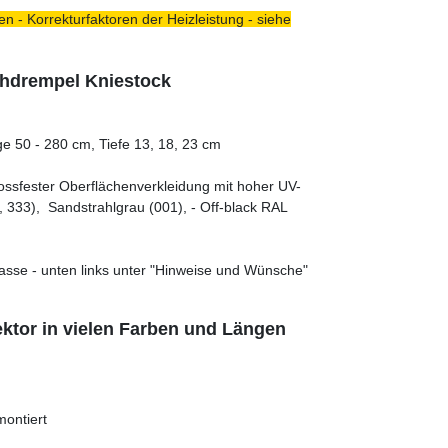
n - Korrekturfaktoren der Heizleistung - siehe
chdrempel Kniestock
e 50 - 280 cm, Tiefe 13, 18, 23 cm
tossfester Oberflächenverkleidung mit hoher UV-
 333), Sandstrahlgrau (001), - Off-black RAL
asse - unten links unter "Hinweise und Wünsche"
ktor in vielen Farben und Längen
montiert