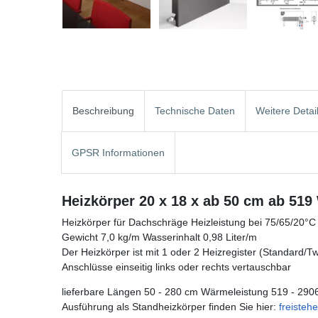
Beschreibung
Technische Daten
Weitere Detai
GPSR Informationen
Heizkörper 20 x 18 x ab 50 cm ab 519
Heizkörper für Dachschräge Heizleistung bei 75/65/20°C
Gewicht 7,0 kg/m Wasserinhalt 0,98 Liter/m
Der Heizkörper ist mit 1 oder 2 Heizregister (Standard/Twin
Anschlüsse einseitig links oder rechts vertauschbar
lieferbare Längen 50 - 280 cm Wärmeleistung 519 - 290
Ausführung als Standheizkörper finden Sie hier:
freisteh