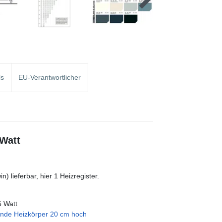
ls
EU-Verantwortlicher
 Watt
) lieferbar, hier 1 Heizregister.
6 Watt
ende Heizkörper 20 cm hoch