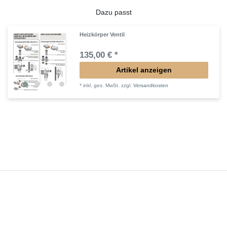
Dazu passt
Heizkörper Ventil
135,00 € *
Artikel anzeigen
*
inkl. ges. MwSt.
zzgl.
Versandkosten