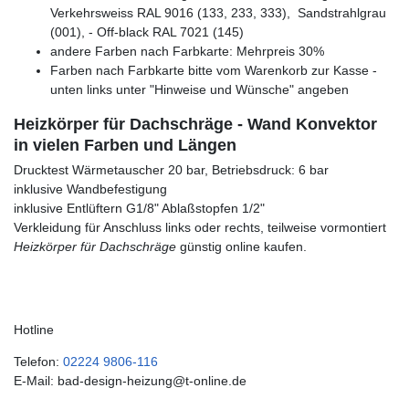
Verkehrsweiss RAL 9016 (133, 233, 333), Sandstrahlgrau
(001), - Off-black RAL 7021 (145)
andere Farben nach Farbkarte: Mehrpreis 30%
Farben nach Farbkarte bitte vom Warenkorb zur Kasse -
unten links unter "Hinweise und Wünsche" angeben
Heizkörper für Dachschräge - Wand Konvektor
in vielen Farben und Längen
Drucktest Wärmetauscher 20 bar, Betriebsdruck: 6 bar
inklusive Wandbefestigung
inklusive Entlüftern G1/8" Ablaßstopfen 1/2"
Verkleidung für Anschluss links oder rechts, teilweise vormontiert
Heizkörper für Dachschräge
günstig online kaufen.
Hotline
Telefon:
02224 9806-116
E-Mail: bad-design-heizung@t-online.de