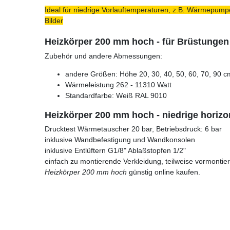
Ideal für niedrige Vorlauftemperaturen, z.B. Wärmepumpe
Bilder
Heizkörper 200 mm hoch - für Brüstungen
Zubehör und andere Abmessungen:
andere Größen: Höhe 20, 30, 40, 50, 60, 70, 90 c
Wärmeleistung 262 - 11310 Watt
Standardfarbe: Weiß RAL 9010
Heizkörper 200 mm hoch - niedrige horiz
Drucktest Wärmetauscher 20 bar, Betriebsdruck: 6 bar
inklusive Wandbefestigung und Wandkonsolen
inklusive Entlüftern G1/8" Ablaßstopfen 1/2"
einfach zu montierende Verkleidung, teilweise vormontier
Heizkörper 200 mm hoch
günstig online kaufen.