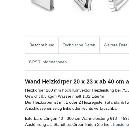
Beschreibung
Technische Daten
Weitere Detai
GPSR Informationen
Wand Heizkörper 20 x 23 x ab 40 cm a
Heizkörper 200 mm hoch Konvektor Heizleistung bei 75/
Gewicht 8,3 kg/m Wasserinhalt 1,32 Liter/m
Der Heizkörper ist mit 1 oder 2 Heizregister (Standard/Twin
Anschlüsse einseitig links oder rechts vertauschbar
lieferbare Längen 40 - 300 cm Wärmeleistung 613 - 459
Ausführung als Standheizkörper finden Sie hier:
freisteh