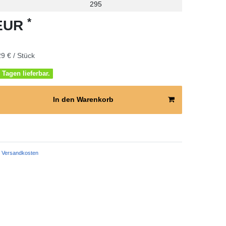
295
*
 EUR
9 € / Stück
 Tagen lieferbar.
In den Warenkorb
Versandkosten