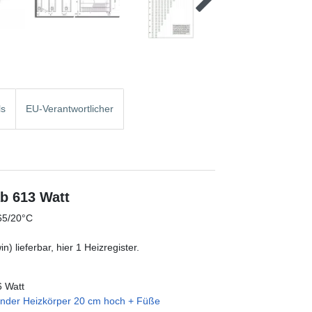
ls
EU-Verantwortlicher
b 613 Watt
65/20°C
) lieferbar, hier 1 Heizregister.
6 Watt
ender Heizkörper 20 cm hoch + Füße