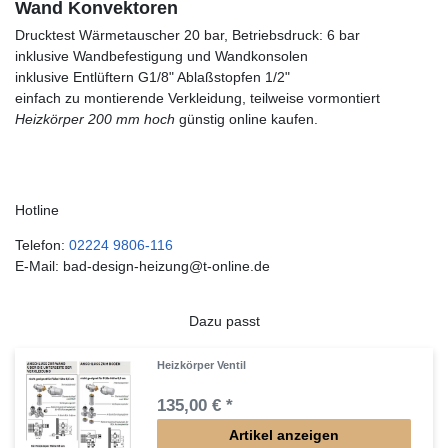
Wand Konvektoren
Drucktest Wärmetauscher 20 bar, Betriebsdruck: 6 bar
inklusive Wandbefestigung und Wandkonsolen
inklusive Entlüftern G1/8" Ablaßstopfen 1/2"
einfach zu montierende Verkleidung, teilweise vormontiert
Heizkörper 200 mm hoch
günstig online kaufen.
Hotline
Telefon:
02224 9806-116
E-Mail: bad-design-heizung@t-online.de
Dazu passt
Heizkörper Ventil
135,00 € *
Artikel anzeigen