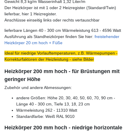
Gewicht 8,3 kg/m Wasserinhalt 1,32 Liter/m
Der Heizkörper ist mit 1 oder 2 Heizregister (Standard/Twin)
lieferbar, hier 1 Heizregister.
Anschlüsse einseitig links oder rechts vertauschbar
lieferbare Längen 40 - 300 cm Wärmeleistung 613 - 4596 Watt
Ausführung als Standheizkörper finden Sie hier:
freistehender
Heizkörper 20 cm hoch + Füße
Ideal für niedrige Vorlauftemperaturen, z.B. Wärmepumpen -
Korrekturfaktoren der Heizleistung - siehe Bilder
Heizkörper 200 mm hoch - für Brüstungen mit
geringer Höhe
Zubehör und andere Abmessungen:
andere Größen: Höhe 20, 30, 40, 50, 60, 70, 90 cm -
Länge 40 - 300 cm, Tiefe 13, 18, 23 cm
Wärmeleistung 262 - 11310 Watt
Standardfarbe: Weiß RAL 9010
Heizkörper 200 mm hoch - niedrige horizontale