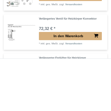
*
inkl. ges. MwSt.
zzgl.
Versandkosten
Verlängertes Ventil für Heizkörper Konvektor
72,32 € *
In den Warenkorb
*
inkl. ges. MwSt.
zzgl.
Versandkosten
Verlängerter Entlüfter für Heizkörper
43,00 € *
In den Warenkorb
*
inkl. ges. MwSt.
zzgl.
Versandkosten