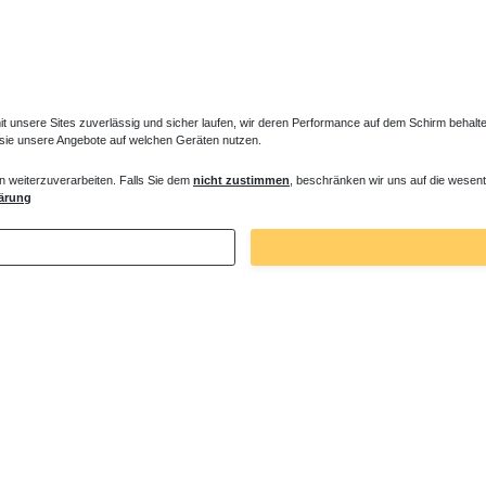
unsere Sites zuverlässig und sicher laufen, wir deren Performance auf dem Schirm behalten
 sie unsere Angebote auf welchen Geräten nutzen.
n weiterzuverarbeiten. Falls Sie dem
nicht zustimmen
, beschränken wir uns auf die wesent
ärung
Zuletzt angesehene Artikel