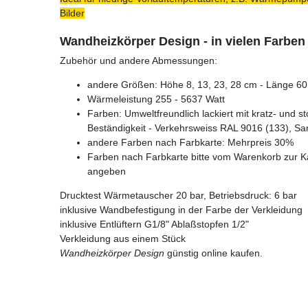
Bilder
Wandheizkörper Design - in vielen Farben
Zubehör und andere Abmessungen:
andere Größen: Höhe 8, 13, 23, 28 cm - Länge 60 
Wärmeleistung 255 - 5637 Watt
Farben: Umweltfreundlich lackiert mit kratz- und s
Beständigkeit - Verkehrsweiss RAL 9016 (133), Sa
andere Farben nach Farbkarte: Mehrpreis 30%
Farben nach Farbkarte bitte vom Warenkorb zur K
angeben
Drucktest Wärmetauscher 20 bar, Betriebsdruck: 6 bar
inklusive Wandbefestigung in der Farbe der Verkleidung
inklusive Entlüftern G1/8" Ablaßstopfen 1/2"
Verkleidung aus einem Stück
Wandheizkörper Design
günstig online kaufen.