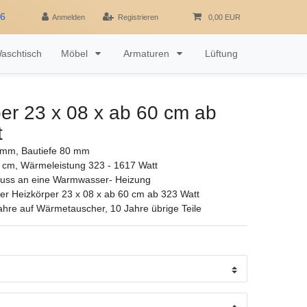
16
Anmelden
Registrieren
0,00 EUR
aschtisch
Möbel
Armaturen
Lüftung
er 23 x 08 x ab 60 cm ab
t
mm, Bautiefe 80 mm
 cm, Wärmeleistung 323 - 1617 Watt
luss an eine Warmwasser- Heizung
r Heizkörper 23 x 08 x ab 60 cm ab 323 Watt
ahre auf Wärmetauscher, 10 Jahre übrige Teile