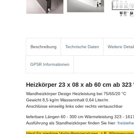
Beschreibung
Technische Daten
Weitere Detai
GPSR Informationen
Heizkörper 23 x 08 x ab 60 cm ab 323
Wandheizkörper Design Heizleistung bei 75/65/20 °C
Gewicht 8,5 kg/m Wasserinhalt 0,64 Liter/m
Anschlüsse einseitig links oder rechts vertauschbar
lieferbare Längen 60 - 300 cm Wärmeleistung 323 - 161
Ausführung als Standheizkörper finden Sie hier:
freisteh
Ideal für niedrige Vorlauftemperaturen, z.B. Wärmepumpe