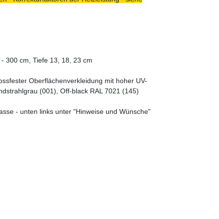
- 300 cm, Tiefe 13, 18, 23 cm
tossfester Oberflächenverkleidung mit hoher UV-
ndstrahlgrau (001), Off-black RAL 7021 (145)
asse - unten links unter "Hinweise und Wünsche"