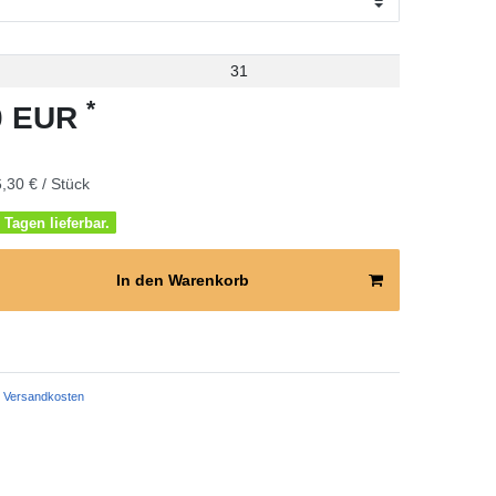
31
*
30 EUR
,30 € / Stück
 Tagen lieferbar.
In den Warenkorb
Versandkosten