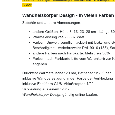
Bilder
Wandheizkörper Design - in vielen Farben
Zubehör und andere Abmessungen:
andere Größen: Höhe 8, 13, 23, 28 cm - Länge 60 
Wärmeleistung 255 - 5637 Watt
Farben: Umweltfreundlich lackiert mit kratz- und s
Beständigkeit - Verkehrsweiss RAL 9016 (133), Sa
andere Farben nach Farbkarte: Mehrpreis 30%
Farben nach Farbkarte bitte vom Warenkorb zur K
angeben
Drucktest Wärmetauscher 20 bar, Betriebsdruck: 6 bar
inklusive Wandbefestigung in der Farbe der Verkleidung
inklusive Entlüftern G1/8" Ablaßstopfen 1/2"
Verkleidung aus einem Stück
Wandheizkörper Design
günstig online kaufen.