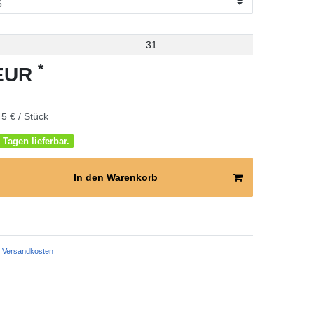
31
*
 EUR
5 € / Stück
 Tagen lieferbar.
In den Warenkorb
Versandkosten