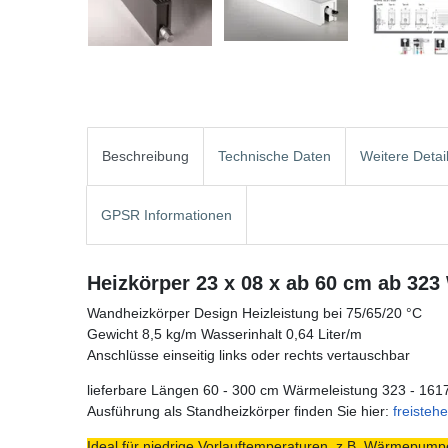
Beschreibung
Technische Daten
Weitere Detai
GPSR Informationen
Heizkörper 23 x 08 x ab 60 cm ab 323
Wandheizkörper Design Heizleistung bei 75/65/20 °C
Gewicht 8,5 kg/m Wasserinhalt 0,64 Liter/m
Anschlüsse einseitig links oder rechts vertauschbar
lieferbare Längen 60 - 300 cm Wärmeleistung 323 - 161
Ausführung als Standheizkörper finden Sie hier:
freisteh
Ideal für niedrige Vorlauftemperaturen, z.B. Wärmepumpe