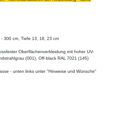
- 300 cm, Tiefe 13, 18, 23 cm
tossfester Oberflächenverkleidung mit hoher UV-
ndstrahlgrau (001), Off-black RAL 7021 (145)
asse - unten links unter "Hinweise und Wünsche"