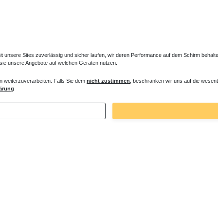
unsere Sites zuverlässig und sicher laufen, wir deren Performance auf dem Schirm behalten
 sie unsere Angebote auf welchen Geräten nutzen.
n weiterzuverarbeiten. Falls Sie dem
nicht zustimmen
, beschränken wir uns auf die wesent
ärung
Zuletzt angesehene Artikel