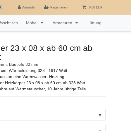
16
Anmelden
Registrieren
0,00 EUR
aschtisch
Möbel
Armaturen
Lüftung
er 23 x 08 x ab 60 cm ab
t
mm, Bautiefe 80 mm
 cm, Wärmeleistung 323 - 1617 Watt
luss an eine Warmwasser- Heizung
r Heizkörper 23 x 08 x ab 60 cm ab 323 Watt
ahre auf Wärmetauscher, 10 Jahre übrige Teile