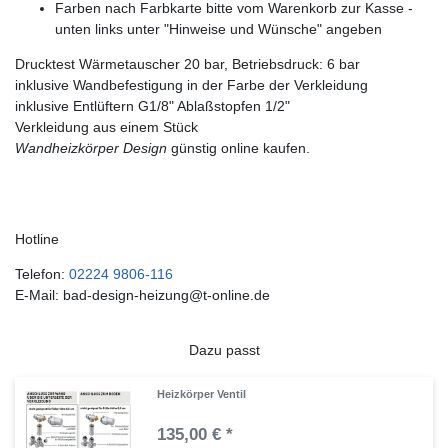
Farben nach Farbkarte bitte vom Warenkorb zur Kasse -
unten links unter "Hinweise und Wünsche" angeben
Drucktest Wärmetauscher 20 bar, Betriebsdruck: 6 bar
inklusive Wandbefestigung in der Farbe der Verkleidung
inklusive Entlüftern G1/8" Ablaßstopfen 1/2"
Verkleidung aus einem Stück
Wandheizkörper Design
günstig online kaufen.
Hotline
Telefon:
02224 9806-116
E-Mail: bad-design-heizung@t-online.de
Dazu passt
Heizkörper Ventil
135,00 € *