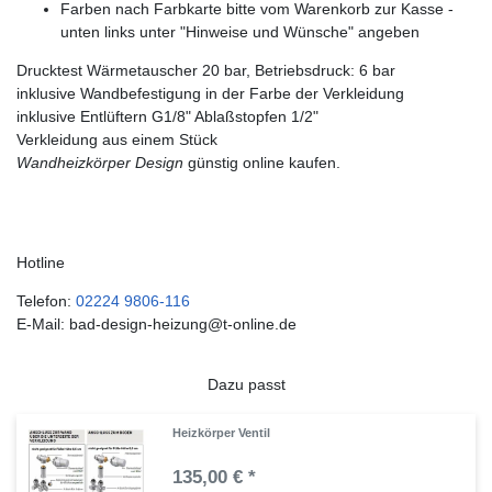
Farben nach Farbkarte bitte vom Warenkorb zur Kasse -
unten links unter "Hinweise und Wünsche" angeben
Drucktest Wärmetauscher 20 bar, Betriebsdruck: 6 bar
inklusive Wandbefestigung in der Farbe der Verkleidung
inklusive Entlüftern G1/8" Ablaßstopfen 1/2"
Verkleidung aus einem Stück
Wandheizkörper Design
günstig online kaufen.
Hotline
Telefon:
02224 9806-116
E-Mail: bad-design-heizung@t-online.de
Dazu passt
Heizkörper Ventil
135,00 € *