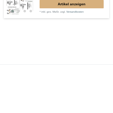
Artikel anzeigen
*
inkl. ges. MwSt.
zzgl.
Versandkosten