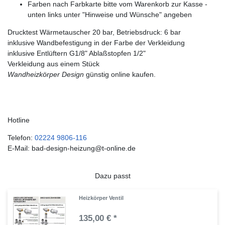
Farben nach Farbkarte bitte vom Warenkorb zur Kasse -
unten links unter "Hinweise und Wünsche" angeben
Drucktest Wärmetauscher 20 bar, Betriebsdruck: 6 bar
inklusive Wandbefestigung in der Farbe der Verkleidung
inklusive Entlüftern G1/8" Ablaßstopfen 1/2"
Verkleidung aus einem Stück
Wandheizkörper Design
günstig online kaufen.
Hotline
Telefon:
02224 9806-116
E-Mail: bad-design-heizung@t-online.de
Dazu passt
Heizkörper Ventil
135,00 € *