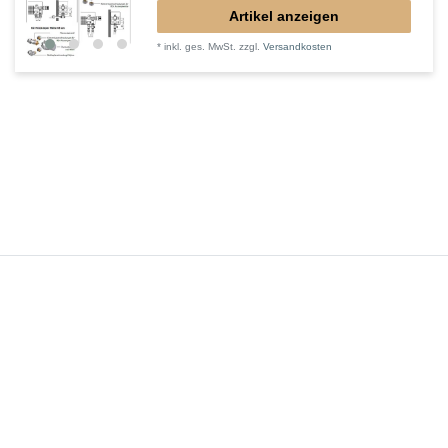
Artikel anzeigen
*
inkl. ges. MwSt.
zzgl.
Versandkosten