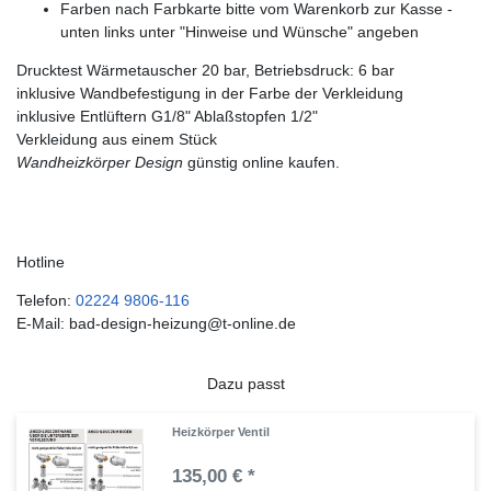
Farben nach Farbkarte bitte vom Warenkorb zur Kasse -
unten links unter "Hinweise und Wünsche" angeben
Drucktest Wärmetauscher 20 bar, Betriebsdruck: 6 bar
inklusive Wandbefestigung in der Farbe der Verkleidung
inklusive Entlüftern G1/8" Ablaßstopfen 1/2"
Verkleidung aus einem Stück
Wandheizkörper Design
günstig online kaufen.
Hotline
Telefon:
02224 9806-116
E-Mail: bad-design-heizung@t-online.de
Dazu passt
Heizkörper Ventil
135,00 € *