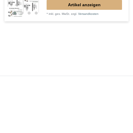
Artikel anzeigen
*
inkl. ges. MwSt.
zzgl.
Versandkosten