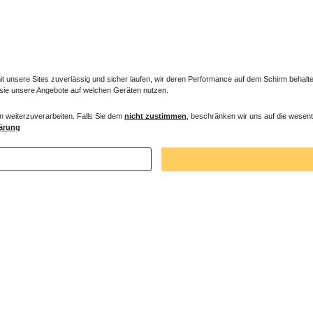
unsere Sites zuverlässig und sicher laufen, wir deren Performance auf dem Schirm behalten
 sie unsere Angebote auf welchen Geräten nutzen.
n weiterzuverarbeiten. Falls Sie dem
nicht zustimmen
, beschränken wir uns auf die wesent
ärung
Zuletzt angesehene Artikel