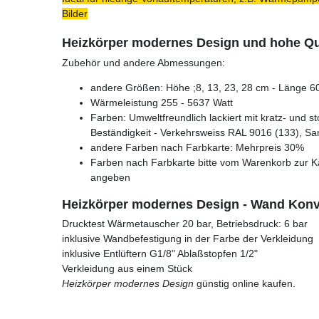
Bilder
Heizkörper modernes Design und hohe Qua
Zubehör und andere Abmessungen:
andere Größen: Höhe ;8, 13, 23, 28 cm - Länge 60
Wärmeleistung 255 - 5637 Watt
Farben: Umweltfreundlich lackiert mit kratz- und s
Beständigkeit - Verkehrsweiss RAL 9016 (133), Sa
andere Farben nach Farbkarte: Mehrpreis 30%
Farben nach Farbkarte bitte vom Warenkorb zur K
angeben
Heizkörper modernes Design - Wand Konve
Drucktest Wärmetauscher 20 bar, Betriebsdruck: 6 bar
inklusive Wandbefestigung in der Farbe der Verkleidung
inklusive Entlüftern G1/8" Ablaßstopfen 1/2"
Verkleidung aus einem Stück
Heizkörper modernes Design
günstig online kaufen.