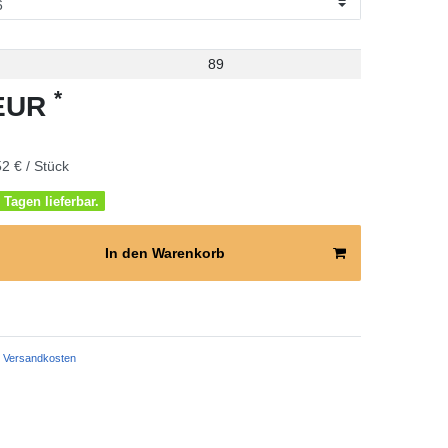
89
*
 EUR
2 € / Stück
 Tagen lieferbar.
In den Warenkorb
Versandkosten