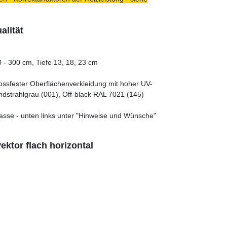
lität
 - 300 cm, Tiefe 13, 18, 23 cm
tossfester Oberflächenverkleidung mit hoher UV-
ndstrahlgrau (001), Off-black RAL 7021 (145)
asse - unten links unter "Hinweise und Wünsche"
ktor flach horizontal