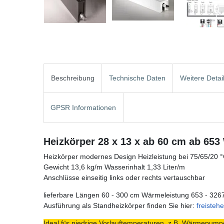
Beschreibung
Technische Daten
Weitere Detai
GPSR Informationen
Heizkörper 28 x 13 x ab 60 cm ab 653
Heizkörper modernes Design Heizleistung bei 75/65/20 
Gewicht 13,6 kg/m Wasserinhalt 1,33 Liter/m
Anschlüsse einseitig links oder rechts vertauschbar
lieferbare Längen 60 - 300 cm Wärmeleistung 653 - 326
Ausführung als Standheizkörper finden Sie hier:
freisteh
Ideal für niedrige Vorlauftemperaturen, z.B. Wärmepumpe