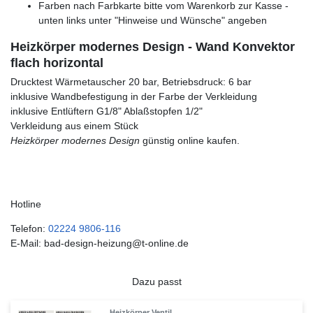
Farben nach Farbkarte bitte vom Warenkorb zur Kasse -
unten links unter "Hinweise und Wünsche" angeben
Heizkörper modernes Design - Wand Konvektor
flach horizontal
Drucktest Wärmetauscher 20 bar, Betriebsdruck: 6 bar
inklusive Wandbefestigung in der Farbe der Verkleidung
inklusive Entlüftern G1/8" Ablaßstopfen 1/2"
Verkleidung aus einem Stück
Heizkörper modernes Design
günstig online kaufen.
Hotline
Telefon:
02224 9806-116
E-Mail: bad-design-heizung@t-online.de
Dazu passt
Heizkörper Ventil