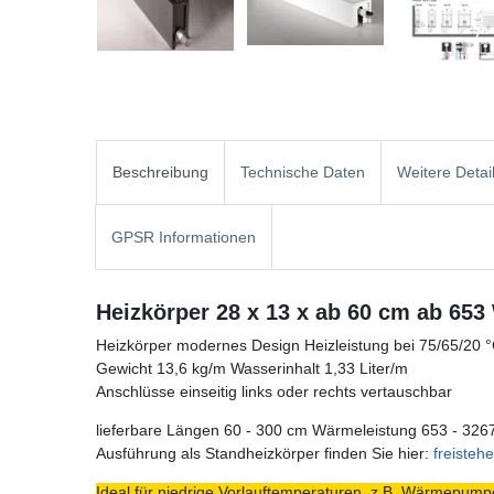
Beschreibung
Technische Daten
Weitere Detai
GPSR Informationen
Heizkörper 28 x 13 x ab 60 cm ab 653
Heizkörper modernes Design Heizleistung bei 75/65/20 
Gewicht 13,6 kg/m Wasserinhalt 1,33 Liter/m
Anschlüsse einseitig links oder rechts vertauschbar
lieferbare Längen 60 - 300 cm Wärmeleistung 653 - 326
Ausführung als Standheizkörper finden Sie hier:
freisteh
Ideal für niedrige Vorlauftemperaturen, z.B. Wärmepumpe