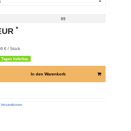
89
*
 EUR
8 € / Stück
 Tagen lieferbar.
In den Warenkorb
Versandkosten