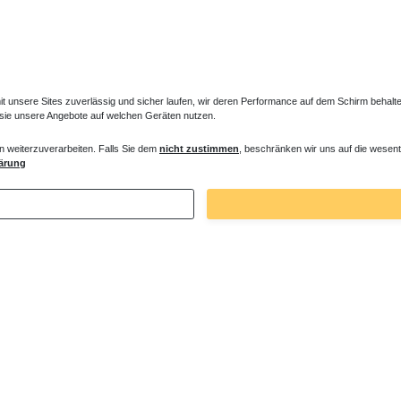
unsere Sites zuverlässig und sicher laufen, wir deren Performance auf dem Schirm behalten
 sie unsere Angebote auf welchen Geräten nutzen.
n weiterzuverarbeiten. Falls Sie dem
nicht zustimmen
, beschränken wir uns auf die wesent
ärung
Zuletzt angesehene Artikel