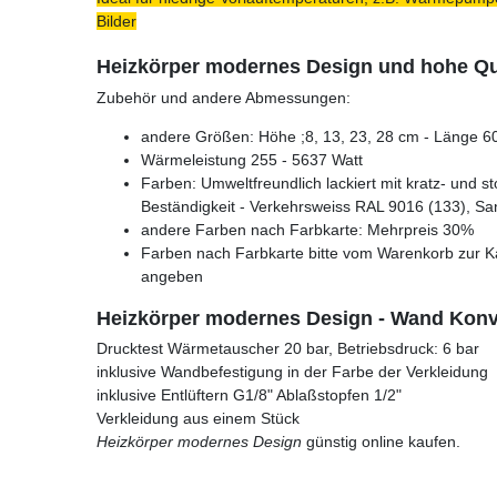
Bilder
Heizkörper modernes Design und hohe Qua
Zubehör und andere Abmessungen:
andere Größen: Höhe ;8, 13, 23, 28 cm - Länge 60
Wärmeleistung 255 - 5637 Watt
Farben: Umweltfreundlich lackiert mit kratz- und s
Beständigkeit - Verkehrsweiss RAL 9016 (133), Sa
andere Farben nach Farbkarte: Mehrpreis 30%
Farben nach Farbkarte bitte vom Warenkorb zur K
angeben
Heizkörper modernes Design - Wand Konve
Drucktest Wärmetauscher 20 bar, Betriebsdruck: 6 bar
inklusive Wandbefestigung in der Farbe der Verkleidung
inklusive Entlüftern G1/8" Ablaßstopfen 1/2"
Verkleidung aus einem Stück
Heizkörper modernes Design
günstig online kaufen.