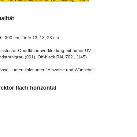
lität
 - 300 cm, Tiefe 13, 18, 23 cm
tossfester Oberflächenverkleidung mit hoher UV-
ndstrahlgrau (001), Off-black RAL 7021 (145)
asse - unten links unter "Hinweise und Wünsche"
ktor flach horizontal