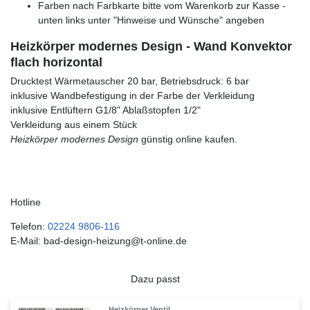
Farben nach Farbkarte bitte vom Warenkorb zur Kasse -
unten links unter "Hinweise und Wünsche" angeben
Heizkörper modernes Design - Wand Konvektor
flach horizontal
Drucktest Wärmetauscher 20 bar, Betriebsdruck: 6 bar
inklusive Wandbefestigung in der Farbe der Verkleidung
inklusive Entlüftern G1/8" Ablaßstopfen 1/2"
Verkleidung aus einem Stück
Heizkörper modernes Design
günstig online kaufen.
Hotline
Telefon:
02224 9806-116
E-Mail: bad-design-heizung@t-online.de
Dazu passt
Heizkörper Ventil