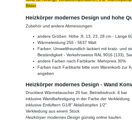
Bilder
Heizkörper modernes Design und hohe Qua
Zubehör und andere Abmessungen:
andere Größen: Höhe ;8, 13, 23, 28 cm - Länge 60
Wärmeleistung 255 - 5637 Watt
Farben: Umweltfreundlich lackiert mit kratz- und s
Beständigkeit - Verkehrsweiss RAL 9016 (133), Sa
andere Farben nach Farbkarte: Mehrpreis 30%
Farben nach Farbkarte bitte vom Warenkorb zur K
angeben
Heizkörper modernes Design - Wand Konve
Drucktest Wärmetauscher 20 bar, Betriebsdruck: 6 bar
inklusive Wandbefestigung in der Farbe der Verkleidung
inklusive Entlüftern G1/8" Ablaßstopfen 1/2"
Verkleidung aus einem Stück
Heizkörper modernes Design
günstig online kaufen.