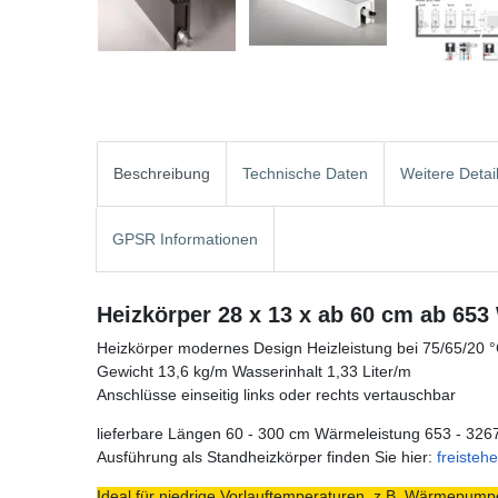
Beschreibung
Technische Daten
Weitere Detai
GPSR Informationen
Heizkörper 28 x 13 x ab 60 cm ab 653
Heizkörper modernes Design Heizleistung bei 75/65/20 
Gewicht 13,6 kg/m Wasserinhalt 1,33 Liter/m
Anschlüsse einseitig links oder rechts vertauschbar
lieferbare Längen 60 - 300 cm Wärmeleistung 653 - 326
Ausführung als Standheizkörper finden Sie hier:
freisteh
Ideal für niedrige Vorlauftemperaturen, z.B. Wärmepumpe