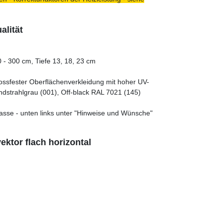
lität
 - 300 cm, Tiefe 13, 18, 23 cm
tossfester Oberflächenverkleidung mit hoher UV-
ndstrahlgrau (001), Off-black RAL 7021 (145)
asse - unten links unter "Hinweise und Wünsche"
ktor flach horizontal