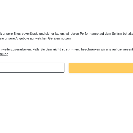
unsere Sites zuverlässig und sicher laufen, wir deren Performance auf dem Schirm behalten
 sie unsere Angebote auf welchen Geräten nutzen.
n weiterzuverarbeiten. Falls Sie dem
nicht zustimmen
, beschränken wir uns auf die wesent
ärung
Zuletzt angesehene Artikel