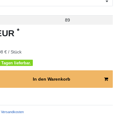
89
*
 EUR
8 € / Stück
 Tagen lieferbar.
In den Warenkorb
Versandkosten