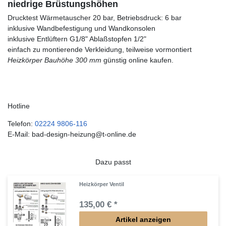
niedrige Brüstungshöhen
Drucktest Wärmetauscher 20 bar, Betriebsdruck: 6 bar
inklusive Wandbefestigung und Wandkonsolen
inklusive Entlüftern G1/8" Ablaßstopfen 1/2"
einfach zu montierende Verkleidung, teilweise vormontiert
Heizkörper Bauhöhe 300 mm
günstig online kaufen.
Hotline
Telefon:
02224 9806-116
E-Mail: bad-design-heizung@t-online.de
Dazu passt
Heizkörper Ventil
135,00 € *
Artikel anzeigen