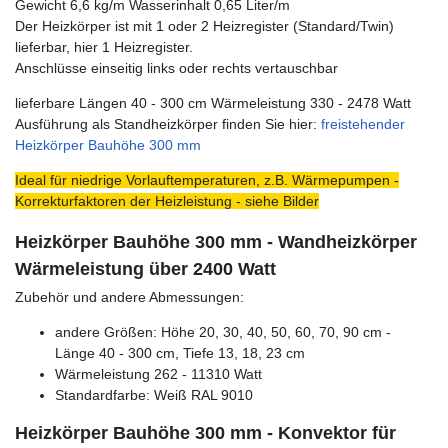
Gewicht 6,6 kg/m Wasserinhalt 0,65 Liter/m
Der Heizkörper ist mit 1 oder 2 Heizregister (Standard/Twin)
lieferbar, hier 1 Heizregister.
Anschlüsse einseitig links oder rechts vertauschbar
lieferbare Längen 40 - 300 cm Wärmeleistung 330 - 2478 Watt
Ausführung als Standheizkörper finden Sie hier:
freistehender
Heizkörper Bauhöhe 300 mm
Ideal für niedrige Vorlauftemperaturen, z.B. Wärmepumpen -
Korrekturfaktoren der Heizleistung - siehe Bilder
Heizkörper Bauhöhe 300 mm - Wandheizkörper
Wärmeleistung über 2400 Watt
Zubehör und andere Abmessungen:
andere Größen: Höhe 20, 30, 40, 50, 60, 70, 90 cm -
Länge 40 - 300 cm, Tiefe 13, 18, 23 cm
Wärmeleistung 262 - 11310 Watt
Standardfarbe: Weiß RAL 9010
Heizkörper Bauhöhe 300 mm - Konvektor für