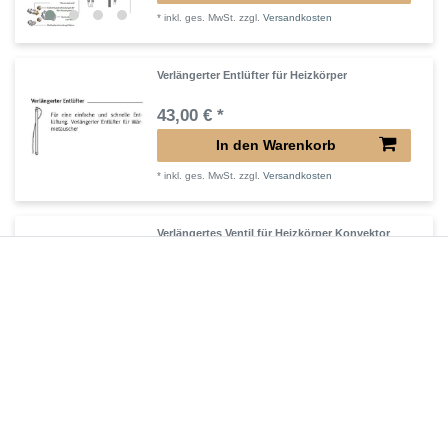
*
inkl. ges. MwSt.
zzgl.
Versandkosten
Verlängerter Entlüfter für Heizkörper
43,00 € *
In den Warenkorb
*
inkl. ges. MwSt.
zzgl.
Versandkosten
Verlängertes Ventil für Heizkörper Konvektor
72,32 € *
In den Warenkorb
*
inkl. ges. MwSt.
zzgl.
Versandkosten