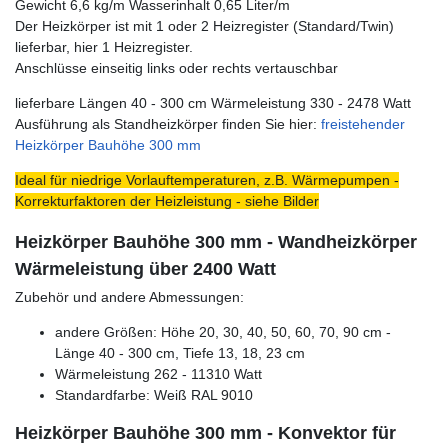
Gewicht 6,6 kg/m Wasserinhalt 0,65 Liter/m
Der Heizkörper ist mit 1 oder 2 Heizregister (Standard/Twin)
lieferbar, hier 1 Heizregister.
Anschlüsse einseitig links oder rechts vertauschbar
lieferbare Längen 40 - 300 cm Wärmeleistung 330 - 2478 Watt
Ausführung als Standheizkörper finden Sie hier:
freistehender
Heizkörper Bauhöhe 300 mm
Ideal für niedrige Vorlauftemperaturen, z.B. Wärmepumpen -
Korrekturfaktoren der Heizleistung - siehe Bilder
Heizkörper Bauhöhe 300 mm - Wandheizkörper
Wärmeleistung über 2400 Watt
Zubehör und andere Abmessungen:
andere Größen: Höhe 20, 30, 40, 50, 60, 70, 90 cm -
Länge 40 - 300 cm, Tiefe 13, 18, 23 cm
Wärmeleistung 262 - 11310 Watt
Standardfarbe: Weiß RAL 9010
Heizkörper Bauhöhe 300 mm - Konvektor für