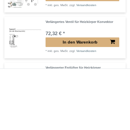
*
inkl. ges. MwSt.
zzgl.
Versandkosten
Verlängertes Ventil für Heizkörper Konvektor
72,32 € *
In den Warenkorb
*
inkl. ges. MwSt.
zzgl.
Versandkosten
Verlängerter Entlüfter für Heizkörper
43,00 € *
In den Warenkorb
*
inkl. ges. MwSt.
zzgl.
Versandkosten