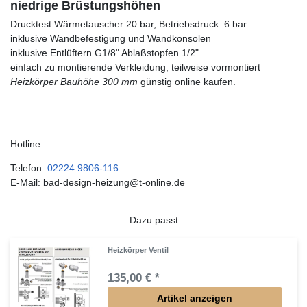
niedrige Brüstungshöhen
Drucktest Wärmetauscher 20 bar, Betriebsdruck: 6 bar
inklusive Wandbefestigung und Wandkonsolen
inklusive Entlüftern G1/8" Ablaßstopfen 1/2"
einfach zu montierende Verkleidung, teilweise vormontiert
Heizkörper Bauhöhe 300 mm
günstig online kaufen.
Hotline
Telefon:
02224 9806-116
E-Mail: bad-design-heizung@t-online.de
Dazu passt
Heizkörper Ventil
135,00 € *
Artikel anzeigen