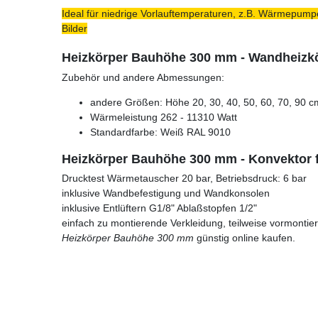
Ideal für niedrige Vorlauftemperaturen, z.B. Wärmepumpe
Bilder
Heizkörper Bauhöhe 300 mm - Wandheizkö
Zubehör und andere Abmessungen:
andere Größen: Höhe 20, 30, 40, 50, 60, 70, 90 c
Wärmeleistung 262 - 11310 Watt
Standardfarbe: Weiß RAL 9010
Heizkörper Bauhöhe 300 mm - Konvektor 
Drucktest Wärmetauscher 20 bar, Betriebsdruck: 6 bar
inklusive Wandbefestigung und Wandkonsolen
inklusive Entlüftern G1/8" Ablaßstopfen 1/2"
einfach zu montierende Verkleidung, teilweise vormontier
Heizkörper Bauhöhe 300 mm
günstig online kaufen.