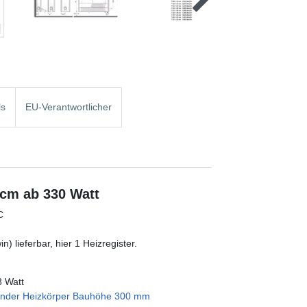
ls
EU-Verantwortlicher
 cm ab 330 Watt
C
) lieferbar, hier 1 Heizregister.
8 Watt
hender Heizkörper Bauhöhe 300 mm