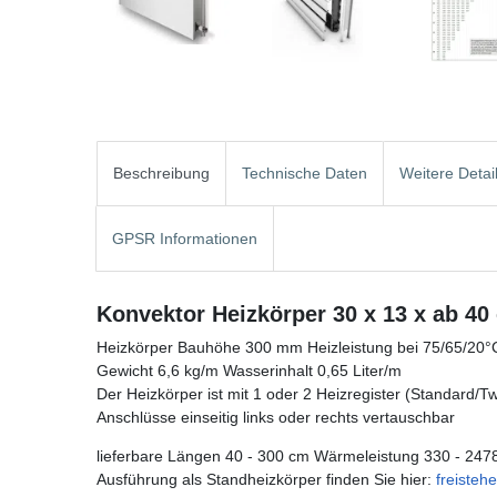
Beschreibung
Technische Daten
Weitere Detai
GPSR Informationen
Konvektor Heizkörper 30 x 13 x ab 40
Heizkörper Bauhöhe 300 mm Heizleistung bei 75/65/20°
Gewicht 6,6 kg/m Wasserinhalt 0,65 Liter/m
Der Heizkörper ist mit 1 oder 2 Heizregister (Standard/Twin
Anschlüsse einseitig links oder rechts vertauschbar
lieferbare Längen 40 - 300 cm Wärmeleistung 330 - 247
Ausführung als Standheizkörper finden Sie hier:
freiste