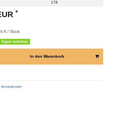
178
*
 EUR
6 € / Stück
 Tagen lieferbar.
In den Warenkorb
Versandkosten