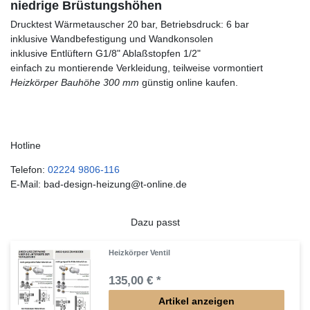
niedrige Brüstungshöhen
Drucktest Wärmetauscher 20 bar, Betriebsdruck: 6 bar
inklusive Wandbefestigung und Wandkonsolen
inklusive Entlüftern G1/8" Ablaßstopfen 1/2"
einfach zu montierende Verkleidung, teilweise vormontiert
Heizkörper Bauhöhe 300 mm
günstig online kaufen.
Hotline
Telefon:
02224 9806-116
E-Mail: bad-design-heizung@t-online.de
Dazu passt
Heizkörper Ventil
135,00 € *
Artikel anzeigen