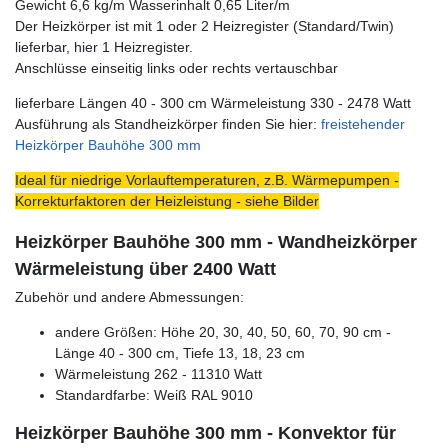
Gewicht 6,6 kg/m Wasserinhalt 0,65 Liter/m
Der Heizkörper ist mit 1 oder 2 Heizregister (Standard/Twin)
lieferbar, hier 1 Heizregister.
Anschlüsse einseitig links oder rechts vertauschbar
lieferbare Längen 40 - 300 cm Wärmeleistung 330 - 2478 Watt
Ausführung als Standheizkörper finden Sie hier:
freistehender
Heizkörper Bauhöhe 300 mm
Ideal für niedrige Vorlauftemperaturen, z.B. Wärmepumpen -
Korrekturfaktoren der Heizleistung - siehe Bilder
Heizkörper Bauhöhe 300 mm - Wandheizkörper
Wärmeleistung über 2400 Watt
Zubehör und andere Abmessungen:
andere Größen: Höhe 20, 30, 40, 50, 60, 70, 90 cm -
Länge 40 - 300 cm, Tiefe 13, 18, 23 cm
Wärmeleistung 262 - 11310 Watt
Standardfarbe: Weiß RAL 9010
Heizkörper Bauhöhe 300 mm - Konvektor für