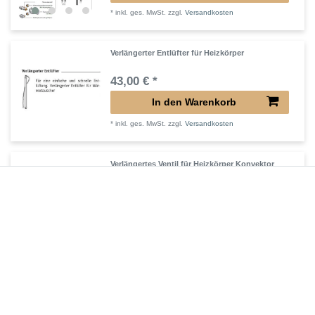
*
inkl. ges. MwSt.
zzgl.
Versandkosten
Verlängerter Entlüfter für Heizkörper
43,00 € *
In den Warenkorb
*
inkl. ges. MwSt.
zzgl.
Versandkosten
Verlängertes Ventil für Heizkörper Konvektor
72,32 € *
In den Warenkorb
*
inkl. ges. MwSt.
zzgl.
Versandkosten