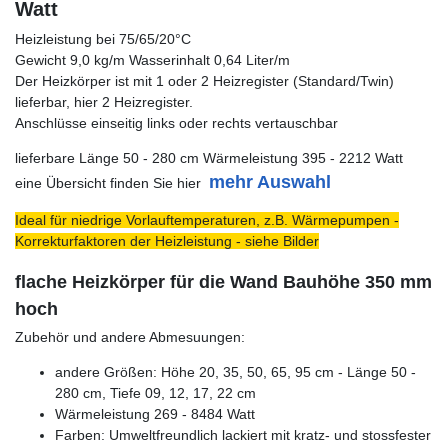
Watt
Heizleistung bei 75/65/20°C
Gewicht 9,0 kg/m Wasserinhalt 0,64 Liter/m
Der Heizkörper ist mit 1 oder 2 Heizregister (Standard/Twin)
lieferbar, hier 2 Heizregister.
Anschlüsse einseitig links oder rechts vertauschbar
lieferbare Länge 50 - 280 cm Wärmeleistung 395 - 2212 Watt
mehr Auswahl
eine Übersicht finden Sie hier
Ideal für niedrige Vorlauftemperaturen, z.B. Wärmepumpen -
Korrekturfaktoren der Heizleistung - siehe Bilder
flache Heizkörper für die Wand Bauhöhe 350 mm
hoch
Zubehör und andere Abmesuungen:
andere Größen: Höhe 20, 35, 50, 65, 95 cm - Länge 50 -
280 cm, Tiefe 09, 12, 17, 22 cm
Wärmeleistung 269 - 8484 Watt
Farben: Umweltfreundlich lackiert mit kratz- und stossfester