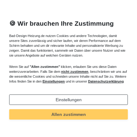
🍪 Wir brauchen Ihre Zustimmung
Bad-Design-Heizung.de nutzen Cookies und andere Technologien, damit
unsere Sites zuverlässig und sicher laufen, wir deren Performance auf dem
Schirm behalten und um dir relevante Inhalte und personalisierte Werbung zu
zeigen. Damit das funktioniert, sammeln wir Daten über unsere Nutzer und wie
sie unsere Angebote auf welchen Geräten nutzen.
Wenn Sie auf
"Allen zustimmen"
klicken, erlauben Sie uns diese Daten
weiterzuverarbeiten. Falls Sie dem
nicht zustimmen
, beschränken wir uns auf
die wesentliche Cookies und schneiden unsere Inhalte nicht auf Sie zu. Weitere
Infos finden Sie in den
Einstellungen
und in unserer
Datenschutzerklärung
Einstellungen
Allen zustimmen