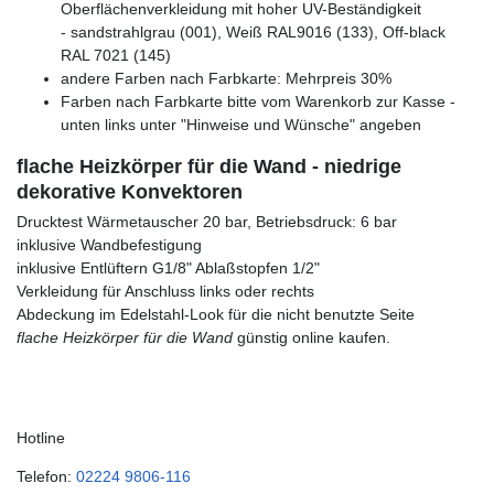
Oberflächenverkleidung mit hoher UV-Beständigkeit
- sandstrahlgrau (001), Weiß RAL9016 (133), Off-black
RAL 7021 (145)
andere Farben nach Farbkarte: Mehrpreis 30%
Farben nach Farbkarte bitte vom Warenkorb zur Kasse -
unten links unter "Hinweise und Wünsche" angeben
flache Heizkörper für die Wand - niedrige
dekorative Konvektoren
Drucktest Wärmetauscher 20 bar, Betriebsdruck: 6 bar
inklusive Wandbefestigung
inklusive Entlüftern G1/8" Ablaßstopfen 1/2"
Verkleidung für Anschluss links oder rechts
Abdeckung im Edelstahl-Look für die nicht benutzte Seite
flache Heizkörper für die Wand
günstig online kaufen.
Hotline
Telefon:
02224 9806-116