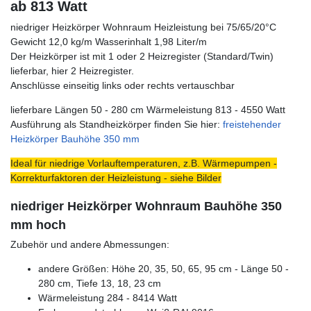
ab 813 Watt
niedriger Heizkörper Wohnraum Heizleistung bei 75/65/20°C
Gewicht 12,0 kg/m Wasserinhalt 1,98 Liter/m
Der Heizkörper ist mit 1 oder 2 Heizregister (Standard/Twin)
lieferbar, hier 2 Heizregister.
Anschlüsse einseitig links oder rechts vertauschbar
lieferbare Längen 50 - 280 cm Wärmeleistung 813 - 4550 Watt
Ausführung als Standheizkörper finden Sie hier:
freistehender
Heizkörper Bauhöhe 350 mm
Ideal für niedrige Vorlauftemperaturen, z.B. Wärmepumpen -
Korrekturfaktoren der Heizleistung - siehe Bilder
niedriger Heizkörper Wohnraum Bauhöhe 350
mm hoch
Zubehör und andere Abmessungen:
andere Größen: Höhe 20, 35, 50, 65, 95 cm - Länge 50 -
280 cm, Tiefe 13, 18, 23 cm
Wärmeleistung 284 - 8414 Watt