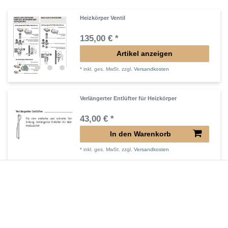
Heizkörper Ventil
135,00 € *
Artikel anzeigen
*
inkl. ges. MwSt.
zzgl.
Versandkosten
Verlängerter Entlüfter für Heizkörper
43,00 € *
In den Warenkorb
*
inkl. ges. MwSt.
zzgl.
Versandkosten
Verlängertes Ventil für Heizkörper Konvektor
72,32 € *
In den Warenkorb