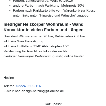
Farben: sandstrahlgrau, Weiß RAL9016
andere Farben nach Farbkarte: Mehrpreis 30%
Farben nach Farbkarte bitte vom Warenkorb zur Kasse -
unten links unter "Hinweise und Wünsche" angeben
niedriger Heizkörper Wohnraum - Wand
Konvektor in vielen Farben und Längen
Drucktest Wärmetauscher 20 bar, Betriebsdruck: 6 bar
inklusive Wandbefestigung
inklusive Entlüftern G1/8" Ablaßstopfen 1/2"
Verkleidung für Anschluss links oder rechts
niedriger Heizkörper Wohnraum
günstig online kaufen.
Hotline
Telefon:
02224 9806-116
E-Mail: bad-design-heizung@t-online.de
Dazu passt