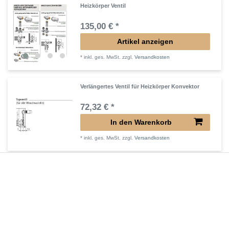
Heizkörper Ventil
135,00 € *
Artikel anzeigen
*
inkl. ges. MwSt.
zzgl.
Versandkosten
Verlängertes Ventil für Heizkörper Konvektor
72,32 € *
In den Warenkorb
*
inkl. ges. MwSt.
zzgl.
Versandkosten
Verlängerter Entlüfter für Heizkörper
43,00 € *
In den Warenkorb
*
inkl. ges. MwSt.
zzgl.
Versandkosten