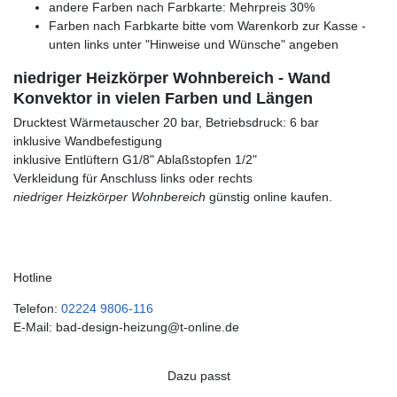
andere Farben nach Farbkarte: Mehrpreis 30%
Farben nach Farbkarte bitte vom Warenkorb zur Kasse -
unten links unter "Hinweise und Wünsche" angeben
niedriger Heizkörper Wohnbereich - Wand
Konvektor in vielen Farben und Längen
Drucktest Wärmetauscher 20 bar, Betriebsdruck: 6 bar
inklusive Wandbefestigung
inklusive Entlüftern G1/8" Ablaßstopfen 1/2"
Verkleidung für Anschluss links oder rechts
niedriger Heizkörper Wohnbereich
günstig online kaufen.
Hotline
Telefon:
02224 9806-116
E-Mail: bad-design-heizung@t-online.de
Dazu passt