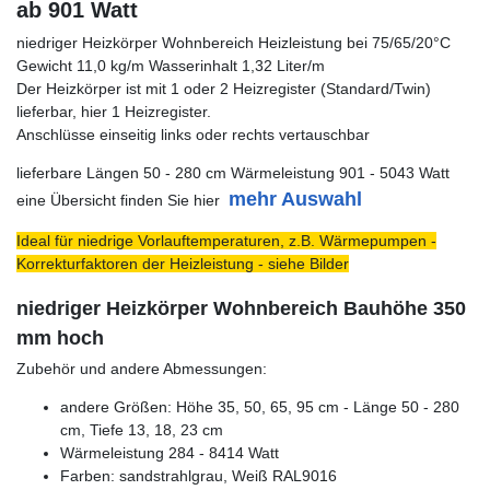
ab 901 Watt
niedriger Heizkörper Wohnbereich Heizleistung bei 75/65/20°C
Gewicht 11,0 kg/m Wasserinhalt 1,32 Liter/m
Der Heizkörper ist mit 1 oder 2 Heizregister (Standard/Twin)
lieferbar, hier 1 Heizregister.
Anschlüsse einseitig links oder rechts vertauschbar
lieferbare Längen 50 - 280 cm Wärmeleistung 901 - 5043 Watt
mehr Auswahl
eine Übersicht finden Sie hier
Ideal für niedrige Vorlauftemperaturen, z.B. Wärmepumpen -
Korrekturfaktoren der Heizleistung - siehe Bilder
niedriger Heizkörper Wohnbereich Bauhöhe 350
mm hoch
Zubehör und andere Abmessungen:
andere Größen: Höhe 35, 50, 65, 95 cm - Länge 50 - 280
cm, Tiefe 13, 18, 23 cm
Wärmeleistung 284 - 8414 Watt
Farben: sandstrahlgrau, Weiß RAL9016