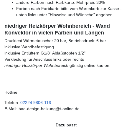
andere Farben nach Farbkarte: Mehrpreis 30%
Farben nach Farbkarte bitte vom Warenkorb zur Kasse -
unten links unter "Hinweise und Wünsche" angeben
niedriger Heizkörper Wohnbereich - Wand
Konvektor in vielen Farben und Längen
Drucktest Wärmetauscher 20 bar, Betriebsdruck: 6 bar
inklusive Wandbefestigung
inklusive Entlüftern G1/8" Ablaßstopfen 1/2"
Verkleidung für Anschluss links oder rechts
niedriger Heizkörper Wohnbereich
günstig online kaufen.
Hotline
Telefon:
02224 9806-116
E-Mail: bad-design-heizung@t-online.de
Dazu passt