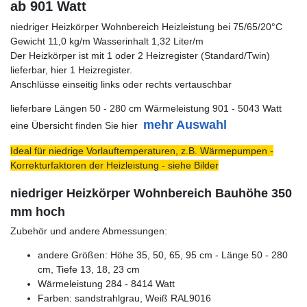
ab 901 Watt
niedriger Heizkörper Wohnbereich Heizleistung bei 75/65/20°C
Gewicht 11,0 kg/m Wasserinhalt 1,32 Liter/m
Der Heizkörper ist mit 1 oder 2 Heizregister (Standard/Twin)
lieferbar, hier 1 Heizregister.
Anschlüsse einseitig links oder rechts vertauschbar
lieferbare Längen 50 - 280 cm Wärmeleistung 901 - 5043 Watt
mehr Auswahl
eine Übersicht finden Sie hier
Ideal für niedrige Vorlauftemperaturen, z.B. Wärmepumpen -
Korrekturfaktoren der Heizleistung - siehe Bilder
niedriger Heizkörper Wohnbereich Bauhöhe 350
mm hoch
Zubehör und andere Abmessungen:
andere Größen: Höhe 35, 50, 65, 95 cm - Länge 50 - 280
cm, Tiefe 13, 18, 23 cm
Wärmeleistung 284 - 8414 Watt
Farben: sandstrahlgrau, Weiß RAL9016