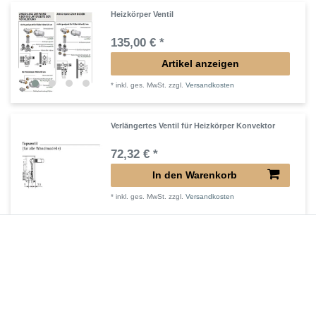
Heizkörper Ventil
135,00 € *
Artikel anzeigen
*
inkl. ges. MwSt.
zzgl.
Versandkosten
Verlängertes Ventil für Heizkörper Konvektor
72,32 € *
In den Warenkorb
*
inkl. ges. MwSt.
zzgl.
Versandkosten
Verlängerter Entlüfter für Heizkörper
43,00 € *
In den Warenkorb
*
inkl. ges. MwSt.
zzgl.
Versandkosten