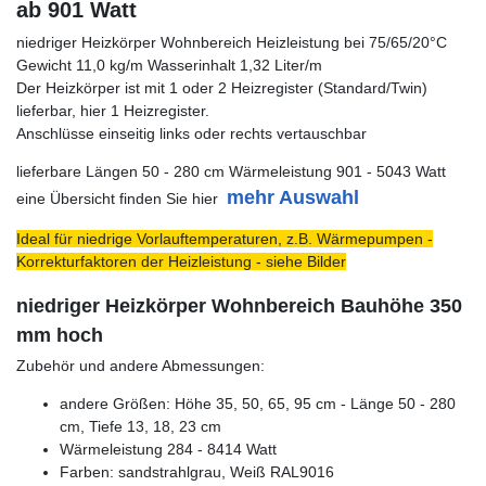
ab 901 Watt
niedriger Heizkörper Wohnbereich Heizleistung bei 75/65/20°C
Gewicht 11,0 kg/m Wasserinhalt 1,32 Liter/m
Der Heizkörper ist mit 1 oder 2 Heizregister (Standard/Twin)
lieferbar, hier 1 Heizregister.
Anschlüsse einseitig links oder rechts vertauschbar
lieferbare Längen 50 - 280 cm Wärmeleistung 901 - 5043 Watt
mehr Auswahl
eine Übersicht finden Sie hier
Ideal für niedrige Vorlauftemperaturen, z.B. Wärmepumpen -
Korrekturfaktoren der Heizleistung - siehe Bilder
niedriger Heizkörper Wohnbereich Bauhöhe 350
mm hoch
Zubehör und andere Abmessungen:
andere Größen: Höhe 35, 50, 65, 95 cm - Länge 50 - 280
cm, Tiefe 13, 18, 23 cm
Wärmeleistung 284 - 8414 Watt
Farben: sandstrahlgrau, Weiß RAL9016