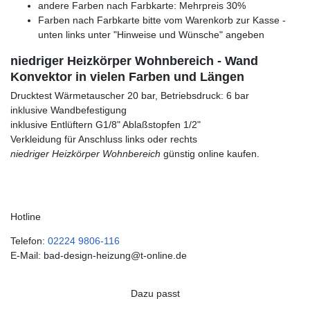
andere Farben nach Farbkarte: Mehrpreis 30%
Farben nach Farbkarte bitte vom Warenkorb zur Kasse -
unten links unter "Hinweise und Wünsche" angeben
niedriger Heizkörper Wohnbereich - Wand
Konvektor in vielen Farben und Längen
Drucktest Wärmetauscher 20 bar, Betriebsdruck: 6 bar
inklusive Wandbefestigung
inklusive Entlüftern G1/8" Ablaßstopfen 1/2"
Verkleidung für Anschluss links oder rechts
niedriger Heizkörper Wohnbereich
günstig online kaufen.
Hotline
Telefon:
02224 9806-116
E-Mail: bad-design-heizung@t-online.de
Dazu passt