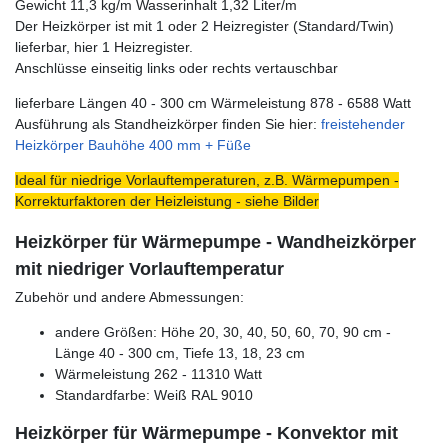
Gewicht 11,3 kg/m Wasserinhalt 1,32 Liter/m
Der Heizkörper ist mit 1 oder 2 Heizregister (Standard/Twin)
lieferbar, hier 1 Heizregister.
Anschlüsse einseitig links oder rechts vertauschbar
lieferbare Längen 40 - 300 cm Wärmeleistung 878 - 6588 Watt
Ausführung als Standheizkörper finden Sie hier:
freistehender
Heizkörper Bauhöhe 400 mm + Füße
Ideal für niedrige Vorlauftemperaturen, z.B. Wärmepumpen -
Korrekturfaktoren der Heizleistung - siehe Bilder
Heizkörper für Wärmepumpe - Wandheizkörper
mit niedriger Vorlauftemperatur
Zubehör und andere Abmessungen:
andere Größen: Höhe 20, 30, 40, 50, 60, 70, 90 cm -
Länge 40 - 300 cm, Tiefe 13, 18, 23 cm
Wärmeleistung 262 - 11310 Watt
Standardfarbe: Weiß RAL 9010
Heizkörper für Wärmepumpe - Konvektor mit