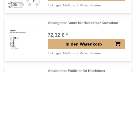
*
inkl. ges. MwSt.
zzgl.
Versandkosten
Verlängertes Ventil für Heizkörper Konvektor
72,32 € *
In den Warenkorb
*
inkl. ges. MwSt.
zzgl.
Versandkosten
Verlängerter Entlüfter für Heizkörper
43,00 € *
In den Warenkorb
*
inkl. ges. MwSt.
zzgl.
Versandkosten