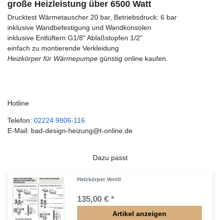
große Heizleistung über 6500 Watt
Drucktest Wärmetauscher 20 bar, Betriebsdruck: 6 bar
inklusive Wandbefestigung und Wandkonsolen
inklusive Entlüftern G1/8" Ablaßstopfen 1/2"
einfach zu montierende Verkleidung
Heizkörper für Wärmepumpe
günstig online kaufen.
Hotline
Telefon:
02224 9806-116
E-Mail: bad-design-heizung@t-online.de
Dazu passt
Heizkörper Ventil
135,00 € *
Artikel anzeigen