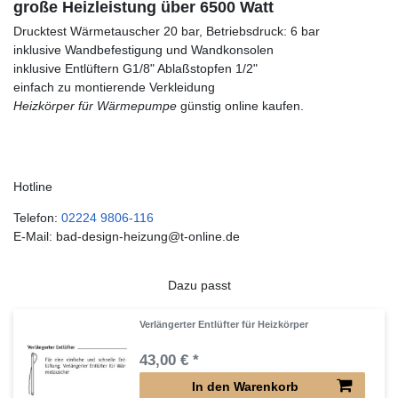
große Heizleistung über 6500 Watt
Drucktest Wärmetauscher 20 bar, Betriebsdruck: 6 bar
inklusive Wandbefestigung und Wandkonsolen
inklusive Entlüftern G1/8" Ablaßstopfen 1/2"
einfach zu montierende Verkleidung
Heizkörper für Wärmepumpe
günstig online kaufen.
Hotline
Telefon:
02224 9806-116
E-Mail: bad-design-heizung@t-online.de
Dazu passt
Verlängerter Entlüfter für Heizkörper
43,00 € *
In den Warenkorb