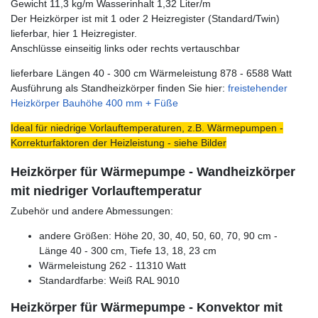
Gewicht 11,3 kg/m Wasserinhalt 1,32 Liter/m
Der Heizkörper ist mit 1 oder 2 Heizregister (Standard/Twin)
lieferbar, hier 1 Heizregister.
Anschlüsse einseitig links oder rechts vertauschbar
lieferbare Längen 40 - 300 cm Wärmeleistung 878 - 6588 Watt
Ausführung als Standheizkörper finden Sie hier:
freistehender
Heizkörper Bauhöhe 400 mm + Füße
Ideal für niedrige Vorlauftemperaturen, z.B. Wärmepumpen -
Korrekturfaktoren der Heizleistung - siehe Bilder
Heizkörper für Wärmepumpe - Wandheizkörper
mit niedriger Vorlauftemperatur
Zubehör und andere Abmessungen:
andere Größen: Höhe 20, 30, 40, 50, 60, 70, 90 cm -
Länge 40 - 300 cm, Tiefe 13, 18, 23 cm
Wärmeleistung 262 - 11310 Watt
Standardfarbe: Weiß RAL 9010
Heizkörper für Wärmepumpe - Konvektor mit