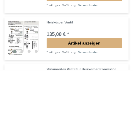
*
inkl. ges. MwSt.
zzgl.
Versandkosten
Heizkörper Ventil
135,00 € *
Artikel anzeigen
*
inkl. ges. MwSt.
zzgl.
Versandkosten
Verlängertes Ventil für Heizkörper Konvektor
72,32 € *
In den Warenkorb
*
inkl. ges. MwSt.
zzgl.
Versandkosten