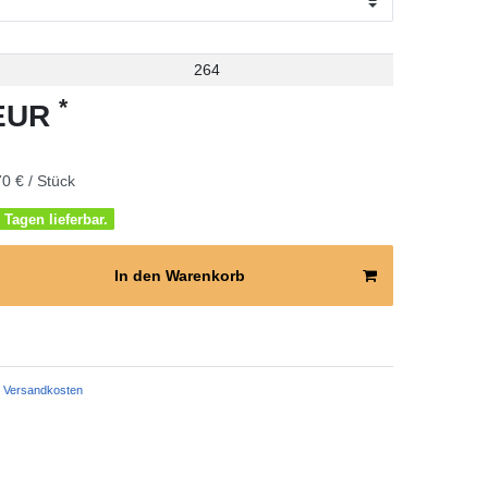
264
*
 EUR
0 € / Stück
 Tagen lieferbar.
In den Warenkorb
Versandkosten