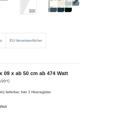
ls
EU-Verantwortlicher
 09 x ab 50 cm ab 474 Watt
5/20°C
) lieferbar, hier 2 Heizregister.
 Watt