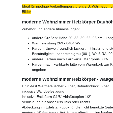
Ideal für niedrige Vorlauftemperaturen, z.B. Wärmepumpe
Bilder
moderne Wohnzimmer Heizkörper Bauhö
Zubehör und andere Abmessungen:
andere Größen: Höhe 20, 35, 50, 65, 95 cm - Läng
Wärmeleistung 269 - 8484 Watt
Farben: Umweltfreundlich lackiert mit kratz- und s
Beständigkeit - sandstrahlgrau (001), Weiß RAL90
andere Farben nach Farbkarte: Mehrpreis 30%
Farben nach Farbkarte bitte vom Warenkorb zur K
angeben
moderne Wohnzimmer Heizkörper - waage
Drucktest Wärmetauscher 20 bar, Betriebsdruck: 6 bar
inklusive Wandbefestigung
inklusive Entlüftern G1/8" Ablaßstopfen 1/2"
Verkleidung für Anschluss links oder rechts
Abdeckung im Edelstahl-Look für die nicht benutzte Seite
moderne Wohnzimmer Heizkörper
günstig online kaufen.