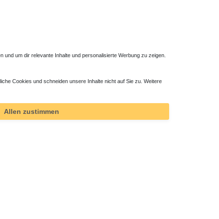
 und um dir relevante Inhalte und personalisierte Werbung zu zeigen.
liche Cookies und schneiden unsere Inhalte nicht auf Sie zu. Weitere
ktor
Allen zustimmen