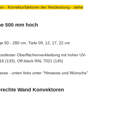
n - Korrekturfaktoren der Heizleistung - siehe
he 500 mm hoch
e 50 - 280 cm, Tiefe 09, 12, 17, 22 cm
tossfester Oberflächenverkleidung mit hoher UV-
16 (133), Off-black RAL 7021 (145)
asse - unten links unter "Hinweise und Wünsche"
rechte Wand Konvektoren