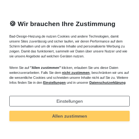
🍪 Wir brauchen Ihre Zustimmung
Bad-Design-Heizung.de nutzen Cookies und andere Technologien, damit
unsere Sites zuverlässig und sicher laufen, wir deren Performance auf dem
Schirm behalten und um dir relevante Inhalte und personalisierte Werbung zu
zeigen. Damit das funktioniert, sammeln wir Daten über unsere Nutzer und wie
sie unsere Angebote auf welchen Geräten nutzen.
Wenn Sie auf
"Allen zustimmen"
klicken, erlauben Sie uns diese Daten
weiterzuverarbeiten. Falls Sie dem
nicht zustimmen
, beschränken wir uns auf
die wesentliche Cookies und schneiden unsere Inhalte nicht auf Sie zu. Weitere
Infos finden Sie in den
Einstellungen
und in unserer
Datenschutzerklärung
Einstellungen
Allen zustimmen