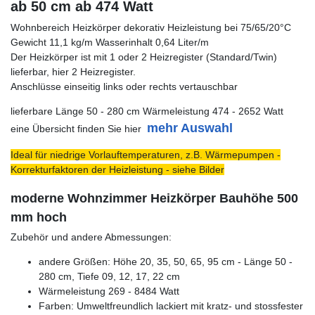
ab 50 cm ab 474 Watt
Wohnbereich Heizkörper dekorativ Heizleistung bei 75/65/20°C
Gewicht 11,1 kg/m Wasserinhalt 0,64 Liter/m
Der Heizkörper ist mit 1 oder 2 Heizregister (Standard/Twin)
lieferbar, hier 2 Heizregister.
Anschlüsse einseitig links oder rechts vertauschbar
lieferbare Länge 50 - 280 cm Wärmeleistung 474 - 2652 Watt
mehr Auswahl
eine Übersicht finden Sie hier
Ideal für niedrige Vorlauftemperaturen, z.B. Wärmepumpen -
Korrekturfaktoren der Heizleistung - siehe Bilder
moderne Wohnzimmer Heizkörper Bauhöhe 500
mm hoch
Zubehör und andere Abmessungen:
andere Größen: Höhe 20, 35, 50, 65, 95 cm - Länge 50 -
280 cm, Tiefe 09, 12, 17, 22 cm
Wärmeleistung 269 - 8484 Watt
Farben: Umweltfreundlich lackiert mit kratz- und stossfester