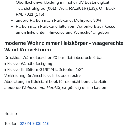
Oberflächenverkleidung mit hoher UV-Beständigkeit
- sandstrahlgrau (001), Weiß RAL9016 (133), Off-black
RAL 7021 (145)
andere Farben nach Farbkarte: Mehrpreis 30%
Farben nach Farbkarte bitte vom Warenkorb zur Kasse -
unten links unter "Hinweise und Wünsche" angeben
moderne Wohnzimmer Heizkörper - waagerechte
Wand Konvektoren
Drucktest Wärmetauscher 20 bar, Betriebsdruck: 6 bar
inklusive Wandbefestigung
inklusive Entlüftern G1/8" Ablaßstopfen 1/2"
Verkleidung für Anschluss links oder rechts
Abdeckung im Edelstahl-Look für die nicht benutzte Seite
moderne Wohnzimmer Heizkörper
günstig online kaufen.
Hotline
Telefon:
02224 9806-116