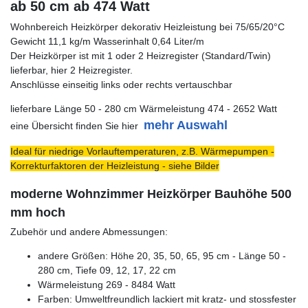
ab 50 cm ab 474 Watt
Wohnbereich Heizkörper dekorativ Heizleistung bei 75/65/20°C
Gewicht 11,1 kg/m Wasserinhalt 0,64 Liter/m
Der Heizkörper ist mit 1 oder 2 Heizregister (Standard/Twin)
lieferbar, hier 2 Heizregister.
Anschlüsse einseitig links oder rechts vertauschbar
lieferbare Länge 50 - 280 cm Wärmeleistung 474 - 2652 Watt
mehr Auswahl
eine Übersicht finden Sie hier
Ideal für niedrige Vorlauftemperaturen, z.B. Wärmepumpen -
Korrekturfaktoren der Heizleistung - siehe Bilder
moderne Wohnzimmer Heizkörper Bauhöhe 500
mm hoch
Zubehör und andere Abmessungen:
andere Größen: Höhe 20, 35, 50, 65, 95 cm - Länge 50 -
280 cm, Tiefe 09, 12, 17, 22 cm
Wärmeleistung 269 - 8484 Watt
Farben: Umweltfreundlich lackiert mit kratz- und stossfester