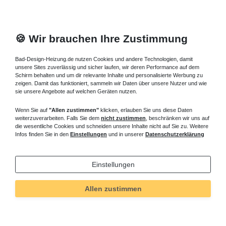
🍪 Wir brauchen Ihre Zustimmung
Bad-Design-Heizung.de nutzen Cookies und andere Technologien, damit
unsere Sites zuverlässig und sicher laufen, wir deren Performance auf dem
Schirm behalten und um dir relevante Inhalte und personalisierte Werbung zu
zeigen. Damit das funktioniert, sammeln wir Daten über unsere Nutzer und wie
sie unsere Angebote auf welchen Geräten nutzen.
Wenn Sie auf
"Allen zustimmen"
klicken, erlauben Sie uns diese Daten
weiterzuverarbeiten. Falls Sie dem
nicht zustimmen
, beschränken wir uns auf
die wesentliche Cookies und schneiden unsere Inhalte nicht auf Sie zu. Weitere
Infos finden Sie in den
Einstellungen
und in unserer
Datenschutzerklärung
Einstellungen
Allen zustimmen