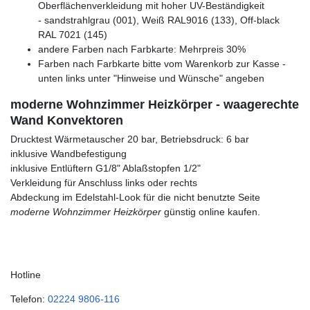
Oberflächenverkleidung mit hoher UV-Beständigkeit
- sandstrahlgrau (001), Weiß RAL9016 (133), Off-black
RAL 7021 (145)
andere Farben nach Farbkarte: Mehrpreis 30%
Farben nach Farbkarte bitte vom Warenkorb zur Kasse -
unten links unter "Hinweise und Wünsche" angeben
moderne Wohnzimmer Heizkörper - waagerechte
Wand Konvektoren
Drucktest Wärmetauscher 20 bar, Betriebsdruck: 6 bar
inklusive Wandbefestigung
inklusive Entlüftern G1/8" Ablaßstopfen 1/2"
Verkleidung für Anschluss links oder rechts
Abdeckung im Edelstahl-Look für die nicht benutzte Seite
moderne Wohnzimmer Heizkörper
günstig online kaufen.
Hotline
Telefon:
02224 9806-116